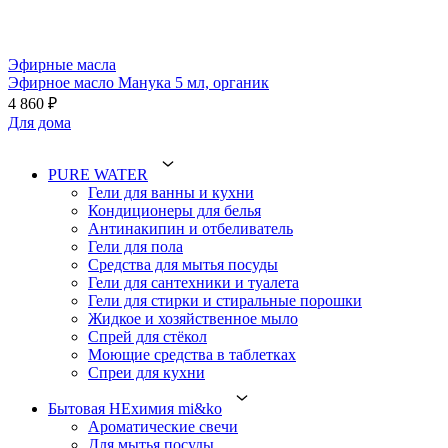
Эфирные масла
Эфирное масло Манука 5 мл, органик
4 860 ₽
Для дома
PURE WATER
Гели для ванны и кухни
Кондиционеры для белья
Антинакипин и отбеливатель
Гели для пола
Средства для мытья посуды
Гели для сантехники и туалета
Гели для стирки и стиральные порошки
Жидкое и хозяйственное мыло
Спрей для стёкол
Моющие средства в таблетках
Спреи для кухни
Бытовая НЕхимия mi&ko
Ароматические свечи
Для мытья посуды