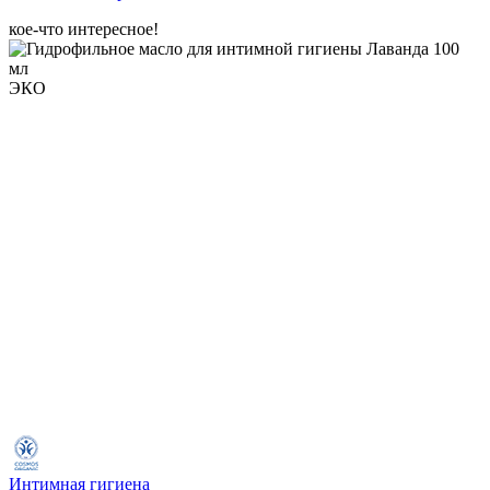
кое-что интересное!
ЭКО
Интимная гигиена