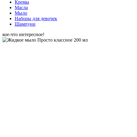
Кремы
Масла
Мыло
Наборы для девочек
Шампуни
кое-что интересное!