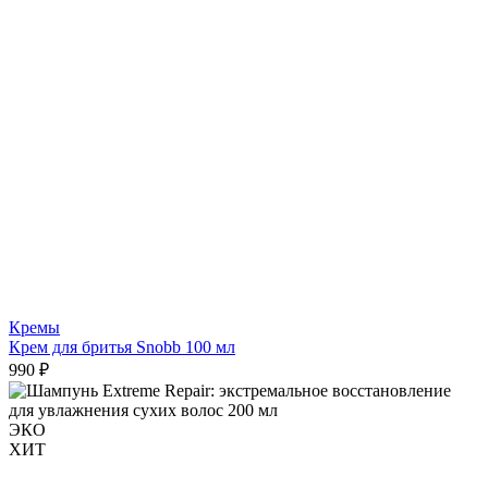
Кремы
Крем для бритья Snobb 100 мл
990 ₽
ЭКО
ХИТ