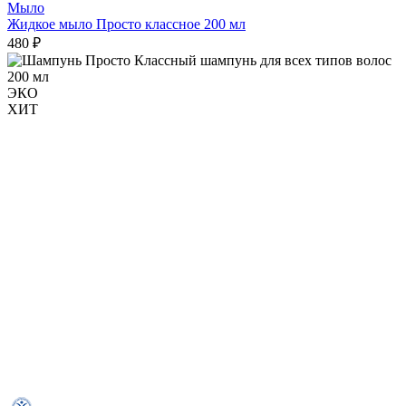
Мыло
Жидкое мыло Просто классное 200 мл
480 ₽
ЭКО
ХИТ