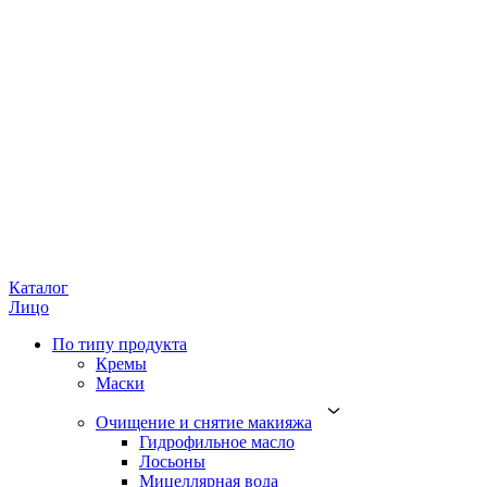
Каталог
Лицо
По типу продукта
Кремы
Маски
Очищение и снятие макияжа
Гидрофильное масло
Лосьоны
Мицеллярная вода