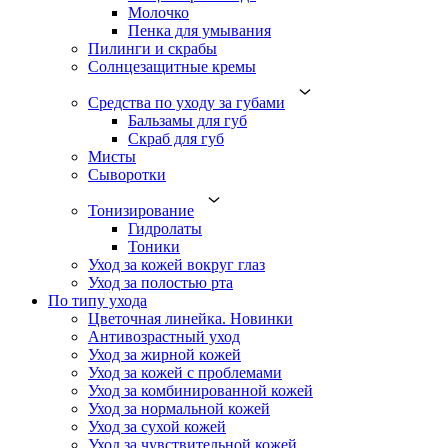
Молочко
Пенка для умывания
Пилинги и скрабы
Солнцезащитные кремы
Средства по уходу за губами
Бальзамы для губ
Скраб для губ
Мисты
Сыворотки
Тонизирование
Гидролаты
Тоники
Уход за кожей вокруг глаз
Уход за полостью рта
По типу ухода
Цветочная линейка. Новинки
Антивозрастный уход
Уход за жирной кожей
Уход за кожей с проблемами
Уход за комбинированной кожей
Уход за нормальной кожей
Уход за сухой кожей
Уход за чувствительной кожей