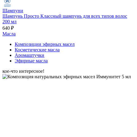
Шампуни
Шампунь Просто Классный шампунь для всех типов волос
200 мл
640 ₽
Масла
Композиции эфирных масел
Косметические масла
Аромаштучки
Эфирные масла
кое-что интересное!