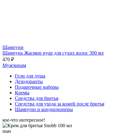
Шампуни
Шампунь Жасмин нуар для сухих волос 300 мл
470 ₽
Мужчинам
Гели для душа
Дезодоранты
Подарочные наборы
Кремы
Средства для бритья
Средства для ухода за кожей после бритья
Шампуни и кондиционеры
кое-что интересное!
нью