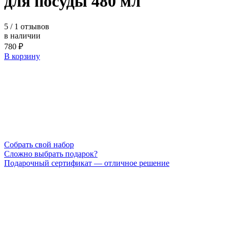
для посуды 480 мл
5
/ 1 отзывов
в наличии
780 ₽
В корзину
Cобрать свой набор
Сложно выбрать подарок?
Подарочный сертификат — отличное решение