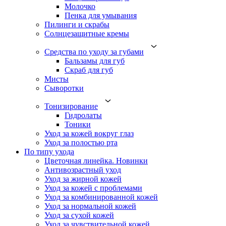
Молочко
Пенка для умывания
Пилинги и скрабы
Солнцезащитные кремы
Средства по уходу за губами
Бальзамы для губ
Скраб для губ
Мисты
Сыворотки
Тонизирование
Гидролаты
Тоники
Уход за кожей вокруг глаз
Уход за полостью рта
По типу ухода
Цветочная линейка. Новинки
Антивозрастный уход
Уход за жирной кожей
Уход за кожей с проблемами
Уход за комбинированной кожей
Уход за нормальной кожей
Уход за сухой кожей
Уход за чувствительной кожей