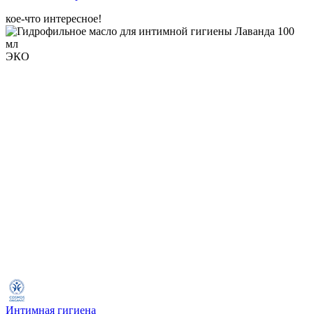
кое-что интересное!
ЭКО
Интимная гигиена