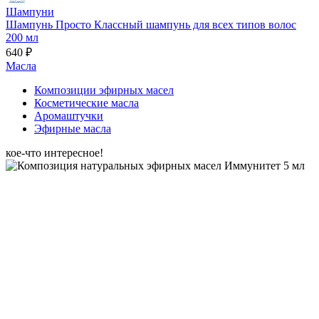
Шампуни
Шампунь Просто Классный шампунь для всех типов волос
200 мл
640 ₽
Масла
Композиции эфирных масел
Косметические масла
Аромаштучки
Эфирные масла
кое-что интересное!