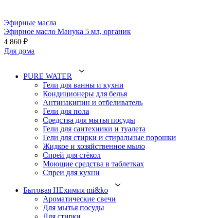
Эфирные масла
Эфирное масло Манука 5 мл, органик
4 860 ₽
Для дома
PURE WATER
Гели для ванны и кухни
Кондиционеры для белья
Антинакипин и отбеливатель
Гели для пола
Средства для мытья посуды
Гели для сантехники и туалета
Гели для стирки и стиральные порошки
Жидкое и хозяйственное мыло
Спрей для стёкол
Моющие средства в таблетках
Спреи для кухни
Бытовая НЕхимия mi&ko
Ароматические свечи
Для мытья посуды
Для стирки