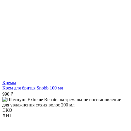
Кремы
Крем для бритья Snobb 100 мл
990 ₽
ЭКО
ХИТ