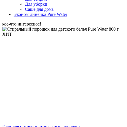
Для уборки
Саше для дома
Эконом-линейка Pure Water
кое-что интересное!
ХИТ
Гели для стирки и стиральные порошки