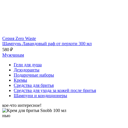
Серия Zero Waste
Шампунь Лавандовый раф от перхоти 300 мл
580 ₽
Мужчинам
Гели для душа
Дезодоранты
Подарочные наборы
Кремы
Средства для бритья
Средства для ухода за кожей после бритья
Шампуни и кондиционеры
кое-что интересное!
нью