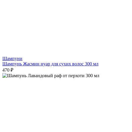
Шампуни
Шампунь Жасмин нуар для сухих волос 300 мл
470 ₽