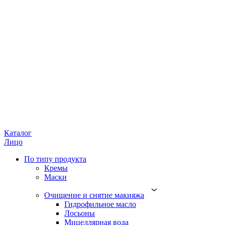
Каталог
Лицо
По типу продукта
Кремы
Маски
Очищение и снятие макияжа
Гидрофильное масло
Лосьоны
Мицеллярная вода