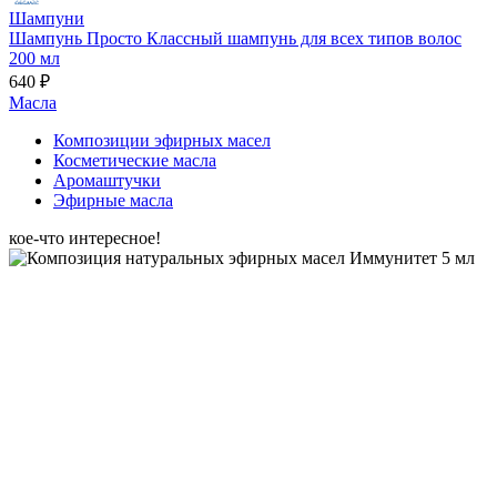
Шампуни
Шампунь Просто Классный шампунь для всех типов волос
200 мл
640 ₽
Масла
Композиции эфирных масел
Косметические масла
Аромаштучки
Эфирные масла
кое-что интересное!