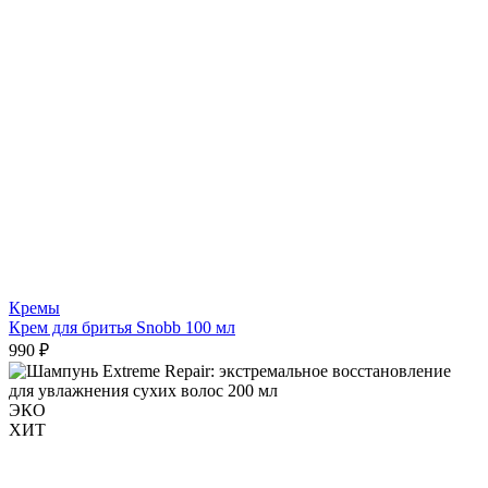
Кремы
Крем для бритья Snobb 100 мл
990 ₽
ЭКО
ХИТ