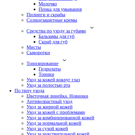
Молочко
Пенка для умывания
Пилинги и скрабы
Солнцезащитные кремы
Средства по уходу за губами
Бальзамы для губ
Скраб для губ
Мисты
Сыворотки
Тонизирование
Гидролаты
Тоники
Уход за кожей вокруг глаз
Уход за полостью рта
По типу ухода
Цветочная линейка. Новинки
Антивозрастный уход
Уход за жирной кожей
Уход за кожей с проблемами
Уход за комбинированной кожей
Уход за нормальной кожей
Уход за сухой кожей
Уход за чувствительной кожей