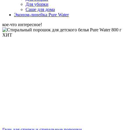
Для уборки
Саше для дома
Эконом-линейка Pure Water
кое-что интересное!
ХИТ
Гели для стирки и стиральные порошки