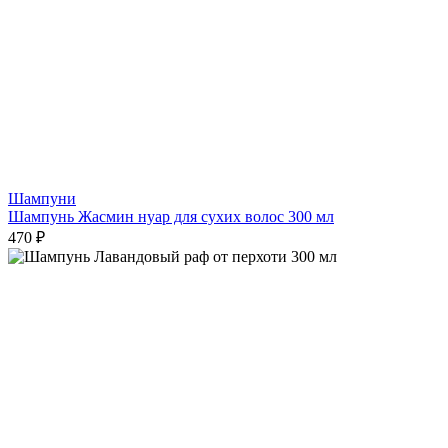
Шампуни
Шампунь Жасмин нуар для сухих волос 300 мл
470 ₽