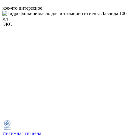
кое-что интересное!
ЭКО
Интимная гигиена