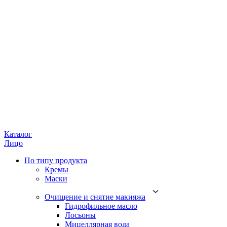
Каталог
Лицо
По типу продукта
Кремы
Маски
Очищение и снятие макияжа
Гидрофильное масло
Лосьоны
Мицеллярная вода