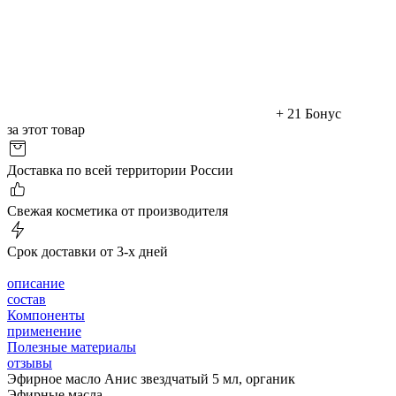
+ 21 Бонус
за этот товар
Доставка по всей территории России
Cвежая косметика от производителя
Срок доставки от 3-х дней
описание
состав
Компоненты
применение
Полезные материалы
отзывы
Эфирное масло Анис звездчатый 5 мл, органик
Эфирные масла