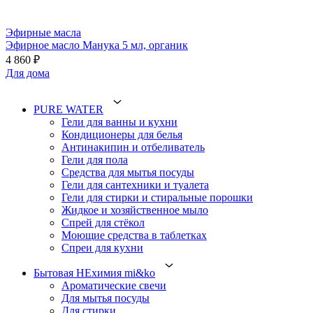
Эфирные масла
Эфирное масло Манука 5 мл, органик
4 860 ₽
Для дома
PURE WATER
Гели для ванны и кухни
Кондиционеры для белья
Антинакипин и отбеливатель
Гели для пола
Средства для мытья посуды
Гели для сантехники и туалета
Гели для стирки и стиральные порошки
Жидкое и хозяйственное мыло
Спрей для стёкол
Моющие средства в таблетках
Спреи для кухни
Бытовая НЕхимия mi&ko
Ароматические свечи
Для мытья посуды
Для стирки