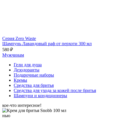
Серия Zero Waste
Шампунь Лавандовый раф от перхоти 300 мл
580 ₽
Мужчинам
Гели для душа
Дезодоранты
Подарочные наборы
Кремы
Средства для бритья
Средства для ухода за кожей после бритья
Шампуни и кондиционеры
кое-что интересное!
нью