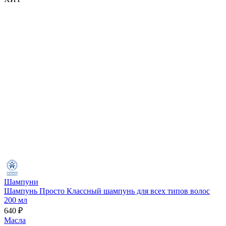
Шампуни
Шампунь Просто Классный шампунь для всех типов волос
200 мл
640 ₽
Масла