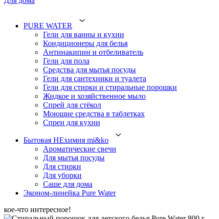
Для дома
PURE WATER
Гели для ванны и кухни
Кондиционеры для белья
Антинакипин и отбеливатель
Гели для пола
Средства для мытья посуды
Гели для сантехники и туалета
Гели для стирки и стиральные порошки
Жидкое и хозяйственное мыло
Спрей для стёкол
Моющие средства в таблетках
Спреи для кухни
Бытовая НЕхимия mi&ko
Ароматические свечи
Для мытья посуды
Для стирки
Для уборки
Саше для дома
Эконом-линейка Pure Water
кое-что интересное!