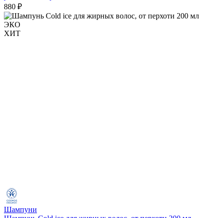
880 ₽
ЭКО
ХИТ
Шампуни