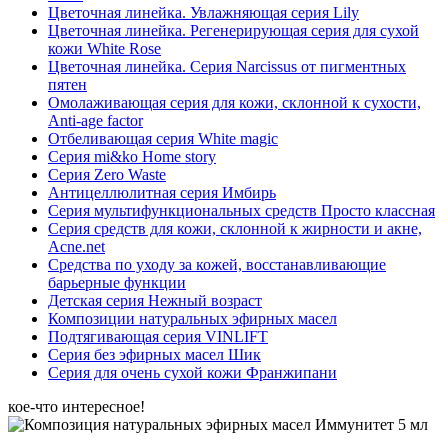
Цветочная линейка. Увлажняющая серия Lily
Цветочная линейка. Регенерирующая серия для сухой
кожи White Rose
Цветочная линейка. Серия Narcissus от пигментных
пятен
Омолаживающая серия для кожи, склонной к сухости,
Anti-age factor
Отбеливающая серия White magic
Серия mi&ko Home story
Серия Zero Waste
Антицеллюлитная серия Имбирь
Серия мультифункциональных средств Просто классная
Серия средств для кожи, склонной к жирности и акне,
Acne.net
Средства по уходу за кожей, восстанавливающие
барьерные функции
Детская серия Нежный возраст
Композиции натуральных эфирных масел
Подтягивающая серия VINLIFT
Серия без эфирных масел Шик
Серия для очень сухой кожи Франжипани
кое-что интересное!