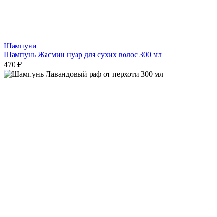
Шампуни
Шампунь Жасмин нуар для сухих волос 300 мл
470 ₽