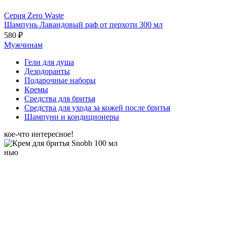
Серия Zero Waste
Шампунь Лавандовый раф от перхоти 300 мл
580 ₽
Мужчинам
Гели для душа
Дезодоранты
Подарочные наборы
Кремы
Средства для бритья
Средства для ухода за кожей после бритья
Шампуни и кондиционеры
кое-что интересное!
нью