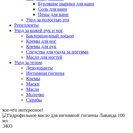
Бурлящие шарики для ванн
Соль для ванн
Пены для ванн
Уход за полостью рта
Репелленты
Уход за кожей рук и ног
Бактерицидный лосьон
Кремы для ног
Кремы для рук
Средства для ухода за ногтями
Масло для ногтей
Уход за телом
Дезодоранты
Интимная гигиена
Кремы
Маски
Масла
Молочко
Скрабы
кое-что интересное!
ЭКО