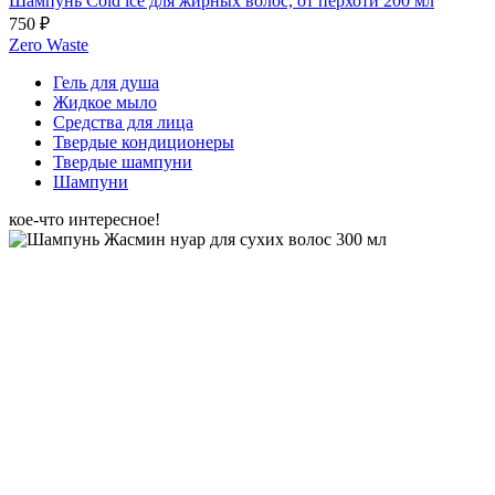
Шампунь Cold ice для жирных волос, от перхоти 200 мл
750 ₽
Zero Waste
Гель для душа
Жидкое мыло
Средства для лица
Твердые кондиционеры
Твердые шампуни
Шампуни
кое-что интересное!