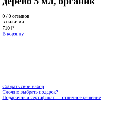
дерево 5 мл, органик
0
/ 0 отзывов
в наличии
710 ₽
В корзину
Cобрать свой набор
Сложно выбрать подарок?
Подарочный сертификат — отличное решение