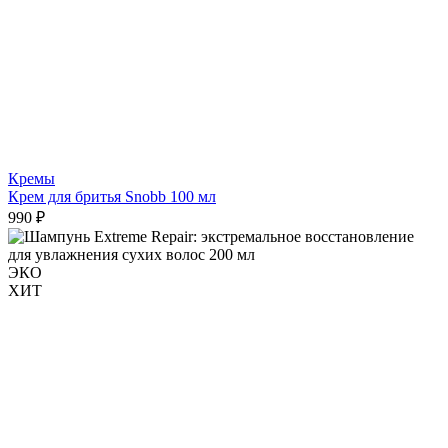
Кремы
Крем для бритья Snobb 100 мл
990 ₽
ЭКО
ХИТ