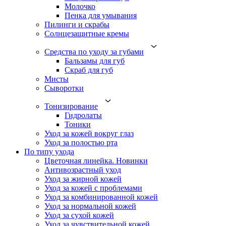
Молочко
Пенка для умывания
Пилинги и скрабы
Солнцезащитные кремы
Средства по уходу за губами
Бальзамы для губ
Скраб для губ
Мисты
Сыворотки
Тонизирование
Гидролаты
Тоники
Уход за кожей вокруг глаз
Уход за полостью рта
По типу ухода
Цветочная линейка. Новинки
Антивозрастный уход
Уход за жирной кожей
Уход за кожей с проблемами
Уход за комбинированной кожей
Уход за нормальной кожей
Уход за сухой кожей
Уход за чувствительной кожей