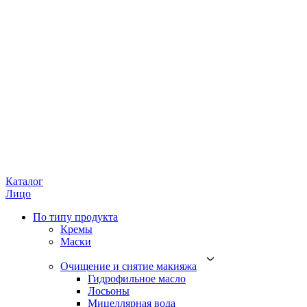
Каталог
Лицо
По типу продукта
Кремы
Маски
Очищение и снятие макияжа
Гидрофильное масло
Лосьоны
Мицеллярная вода