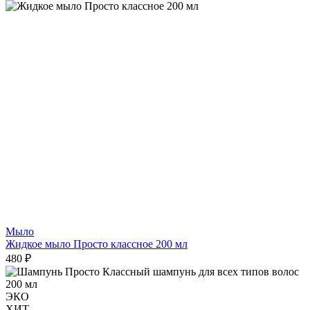
Мыло
Жидкое мыло Просто классное 200 мл
480 ₽
ЭКО
ХИТ