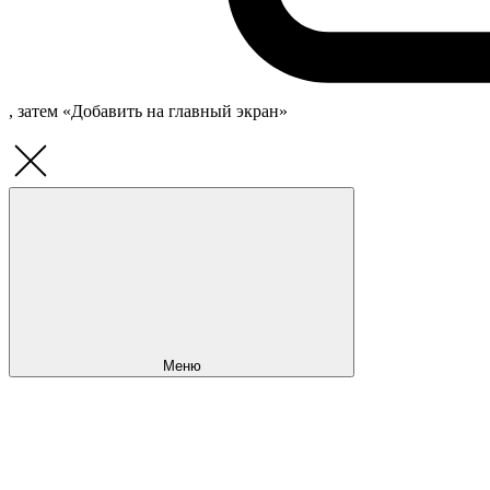
, затем «Добавить на главный экран»
Меню