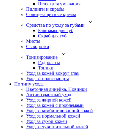
Пенка для умывания
Пилинги и скрабы
Солнцезащитные кремы
Средства по уходу за губами
Бальзамы для губ
Скраб для губ
Мисты
Сыворотки
Тонизирование
Гидролаты
Тоники
Уход за кожей вокруг глаз
Уход за полостью рта
По типу ухода
Цветочная линейка. Новинки
Антивозрастный уход
Уход за жирной кожей
Уход за кожей с проблемами
Уход за комбинированной кожей
Уход за нормальной кожей
Уход за сухой кожей
Уход за чувствительной кожей