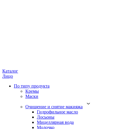
Каталог
Лицо
По типу продукта
Кремы
Маски
Очищение и снятие макияжа
Гидрофильное масло
Лосьоны
Мицеллярная вода
Молочко