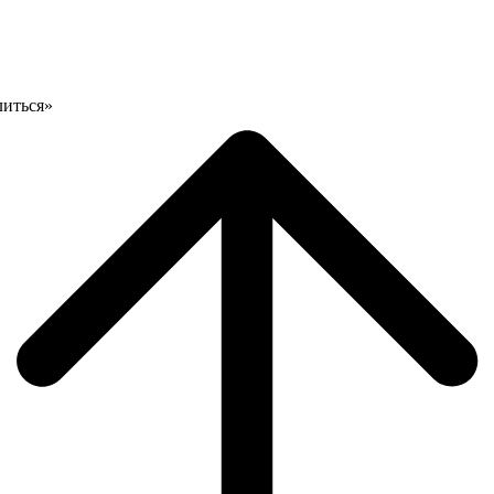
литься»