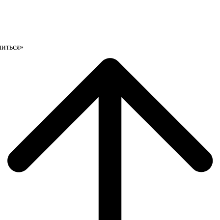
литься»