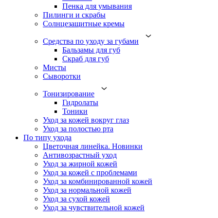
Пенка для умывания
Пилинги и скрабы
Солнцезащитные кремы
Средства по уходу за губами
Бальзамы для губ
Скраб для губ
Мисты
Сыворотки
Тонизирование
Гидролаты
Тоники
Уход за кожей вокруг глаз
Уход за полостью рта
По типу ухода
Цветочная линейка. Новинки
Антивозрастный уход
Уход за жирной кожей
Уход за кожей с проблемами
Уход за комбинированной кожей
Уход за нормальной кожей
Уход за сухой кожей
Уход за чувствительной кожей