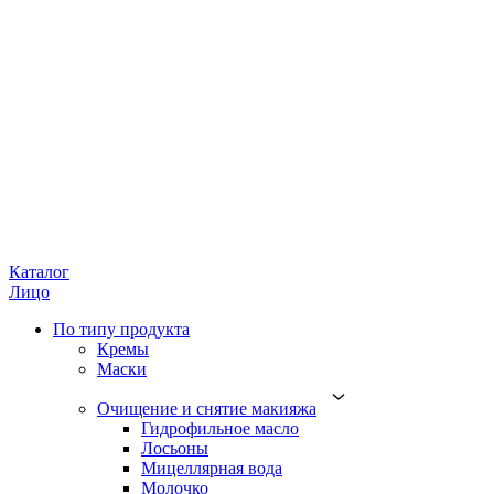
Каталог
Лицо
По типу продукта
Кремы
Маски
Очищение и снятие макияжа
Гидрофильное масло
Лосьоны
Мицеллярная вода
Молочко