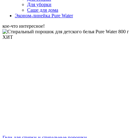
Для уборки
Саше для дома
Эконом-линейка Pure Water
кое-что интересное!
ХИТ
Гели для стирки и стиральные порошки