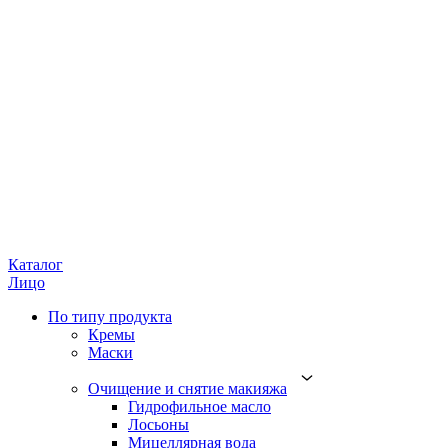
Каталог
Лицо
По типу продукта
Кремы
Маски
Очищение и снятие макияжа
Гидрофильное масло
Лосьоны
Мицеллярная вода