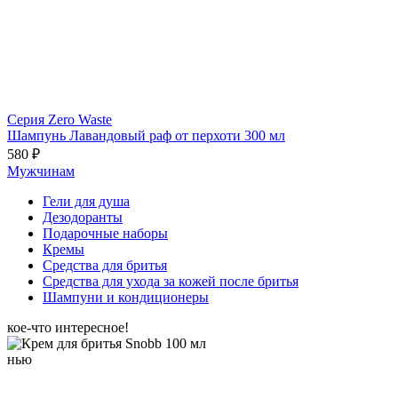
Серия Zero Waste
Шампунь Лавандовый раф от перхоти 300 мл
580 ₽
Мужчинам
Гели для душа
Дезодоранты
Подарочные наборы
Кремы
Средства для бритья
Средства для ухода за кожей после бритья
Шампуни и кондиционеры
кое-что интересное!
нью