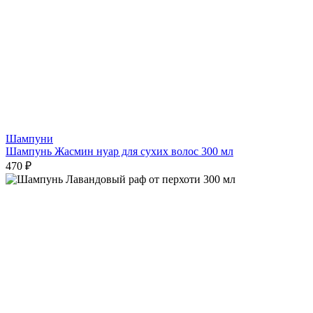
Шампуни
Шампунь Жасмин нуар для сухих волос 300 мл
470 ₽