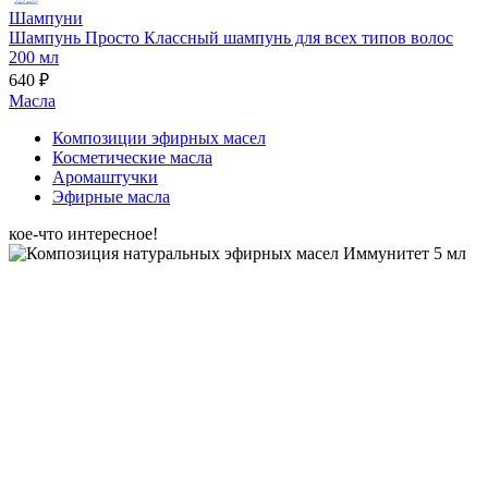
Шампуни
Шампунь Просто Классный шампунь для всех типов волос
200 мл
640 ₽
Масла
Композиции эфирных масел
Косметические масла
Аромаштучки
Эфирные масла
кое-что интересное!