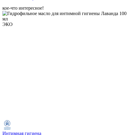
кое-что интересное!
ЭКО
Интимная гигиена