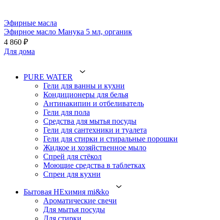
Эфирные масла
Эфирное масло Манука 5 мл, органик
4 860 ₽
Для дома
PURE WATER
Гели для ванны и кухни
Кондиционеры для белья
Антинакипин и отбеливатель
Гели для пола
Средства для мытья посуды
Гели для сантехники и туалета
Гели для стирки и стиральные порошки
Жидкое и хозяйственное мыло
Спрей для стёкол
Моющие средства в таблетках
Спреи для кухни
Бытовая НЕхимия mi&ko
Ароматические свечи
Для мытья посуды
Для стирки