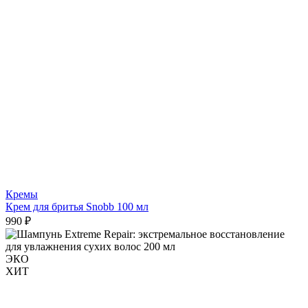
Кремы
Крем для бритья Snobb 100 мл
990 ₽
ЭКО
ХИТ