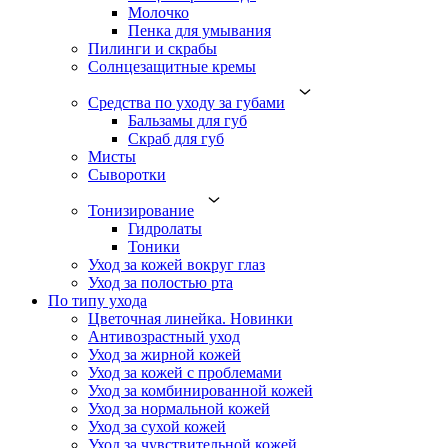
Молочко
Пенка для умывания
Пилинги и скрабы
Солнцезащитные кремы
Средства по уходу за губами
Бальзамы для губ
Скраб для губ
Мисты
Сыворотки
Тонизирование
Гидролаты
Тоники
Уход за кожей вокруг глаз
Уход за полостью рта
По типу ухода
Цветочная линейка. Новинки
Антивозрастный уход
Уход за жирной кожей
Уход за кожей с проблемами
Уход за комбинированной кожей
Уход за нормальной кожей
Уход за сухой кожей
Уход за чувствительной кожей