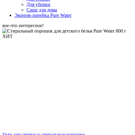
Для уборки
Саше для дома
Эконом-линейка Pure Water
кое-что интересное!
ХИТ
Гели для стирки и стиральные порошки