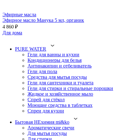
Эфирные масла
Эфирное масло Манука 5 мл, органик
4 860 ₽
Для дома
PURE WATER
Гели для ванны и кухни
Кондиционеры для белья
Антинакипин и отбеливатель
Гели для пола
Средства для мытья посуды
Гели для сантехники и туалета
Гели для стирки и стиральные порошки
Жидкое и хозяйственное мыло
Спрей для стёкол
Моющие средства в таблетках
Спреи для кухни
Бытовая НЕхимия mi&ko
Ароматические свечи
Для мытья посуды
Для стирки