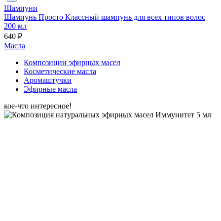
Шампуни
Шампунь Просто Классный шампунь для всех типов волос
200 мл
640 ₽
Масла
Композиции эфирных масел
Косметические масла
Аромаштучки
Эфирные масла
кое-что интересное!