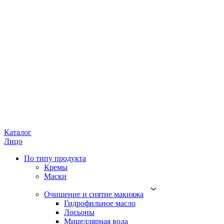
Каталог
Лицо
По типу продукта
Кремы
Маски
Очищение и снятие макияжа
Гидрофильное масло
Лосьоны
Мицеллярная вода