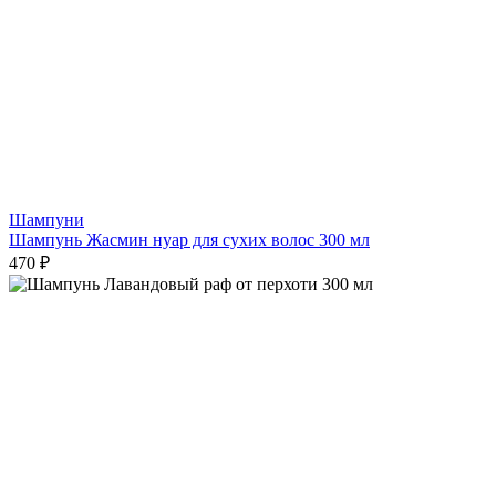
Шампуни
Шампунь Жасмин нуар для сухих волос 300 мл
470 ₽