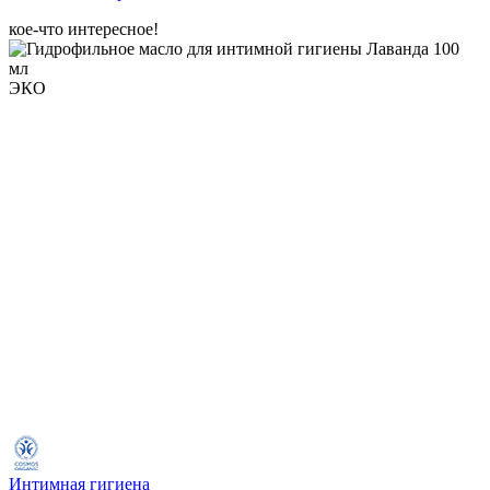
кое-что интересное!
ЭКО
Интимная гигиена