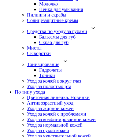
Молочко
Пенка для умывания
Пилинги и скрабы
Солнцезащитные кремы
Средства по уходу за губами
Бальзамы для губ
Скраб для губ
Мисты
Сыворотки
Тонизирование
Гидролаты
Тоники
Уход за кожей вокруг глаз
Уход за полостью рта
По типу ухода
Цветочная линейка. Новинки
Антивозрастный уход
Уход за жирной кожей
Уход за кожей с проблемами
Уход за комбинированной кожей
Уход за нормальной кожей
Уход за сухой кожей
Уход за чувствительной кожей