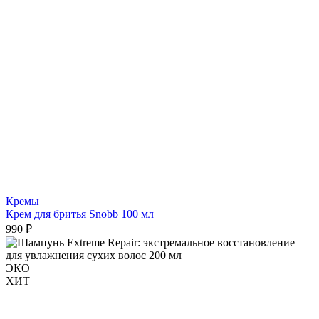
Кремы
Крем для бритья Snobb 100 мл
990 ₽
ЭКО
ХИТ