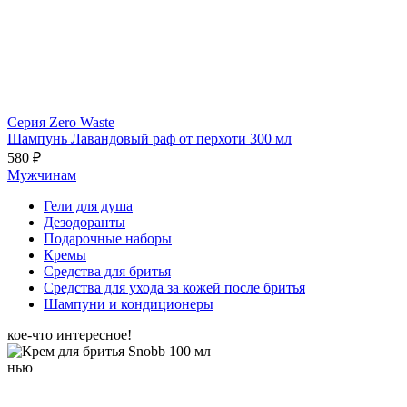
Серия Zero Waste
Шампунь Лавандовый раф от перхоти 300 мл
580 ₽
Мужчинам
Гели для душа
Дезодоранты
Подарочные наборы
Кремы
Средства для бритья
Средства для ухода за кожей после бритья
Шампуни и кондиционеры
кое-что интересное!
нью