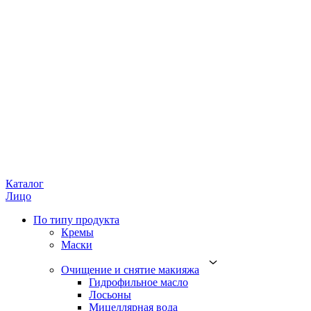
Каталог
Лицо
По типу продукта
Кремы
Маски
Очищение и снятие макияжа
Гидрофильное масло
Лосьоны
Мицеллярная вода