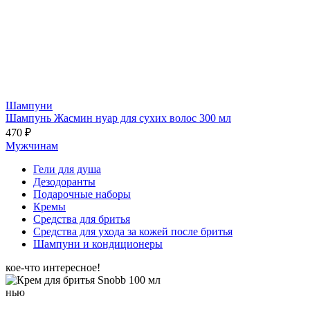
Шампуни
Шампунь Жасмин нуар для сухих волос 300 мл
470 ₽
Мужчинам
Гели для душа
Дезодоранты
Подарочные наборы
Кремы
Средства для бритья
Средства для ухода за кожей после бритья
Шампуни и кондиционеры
кое-что интересное!
нью