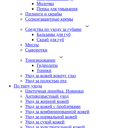
Молочко
Пенка для умывания
Пилинги и скрабы
Солнцезащитные кремы
Средства по уходу за губами
Бальзамы для губ
Скраб для губ
Мисты
Сыворотки
Тонизирование
Гидролаты
Тоники
Уход за кожей вокруг глаз
Уход за полостью рта
По типу ухода
Цветочная линейка. Новинки
Антивозрастный уход
Уход за жирной кожей
Уход за кожей с проблемами
Уход за комбинированной кожей
Уход за нормальной кожей
Уход за сухой кожей
Уход за чувствительной кожей