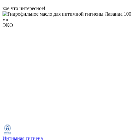
кое-что интересное!
ЭКО
Интимная гигиена