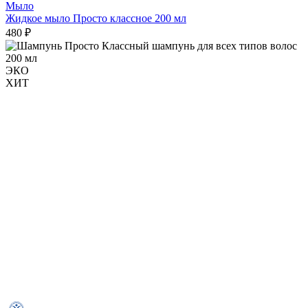
Мыло
Жидкое мыло Просто классное 200 мл
480 ₽
ЭКО
ХИТ