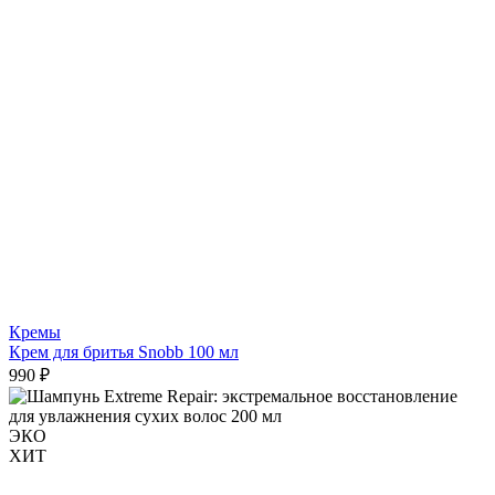
Кремы
Крем для бритья Snobb 100 мл
990 ₽
ЭКО
ХИТ