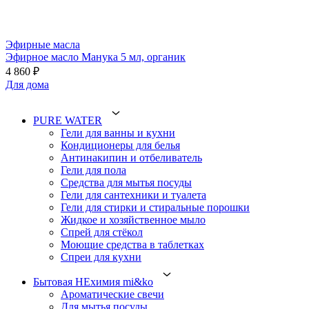
Эфирные масла
Эфирное масло Манука 5 мл, органик
4 860 ₽
Для дома
PURE WATER
Гели для ванны и кухни
Кондиционеры для белья
Антинакипин и отбеливатель
Гели для пола
Средства для мытья посуды
Гели для сантехники и туалета
Гели для стирки и стиральные порошки
Жидкое и хозяйственное мыло
Спрей для стёкол
Моющие средства в таблетках
Спреи для кухни
Бытовая НЕхимия mi&ko
Ароматические свечи
Для мытья посуды