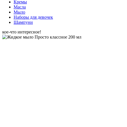
Кремы
Масла
Мыло
Наборы для девочек
Шампуни
кое-что интересное!