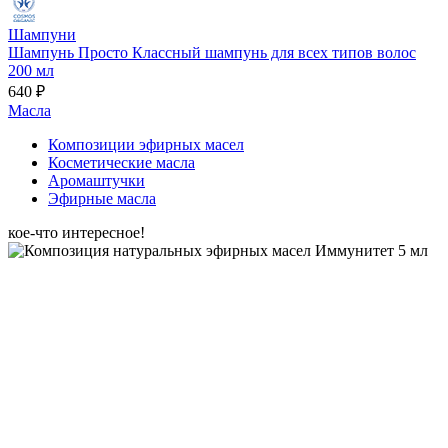
Шампуни
Шампунь Просто Классный шампунь для всех типов волос
200 мл
640 ₽
Масла
Композиции эфирных масел
Косметические масла
Аромаштучки
Эфирные масла
кое-что интересное!