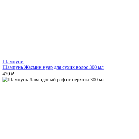
Шампуни
Шампунь Жасмин нуар для сухих волос 300 мл
470 ₽