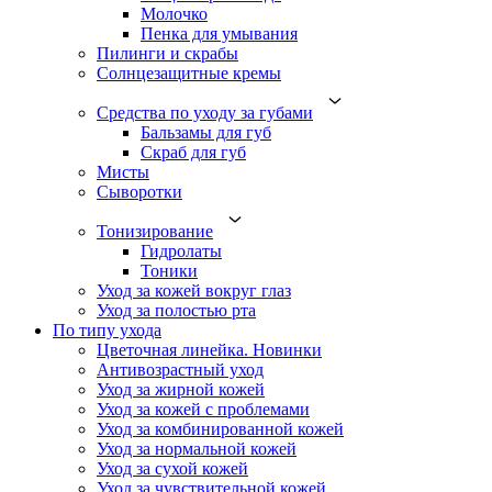
Молочко
Пенка для умывания
Пилинги и скрабы
Солнцезащитные кремы
Средства по уходу за губами
Бальзамы для губ
Скраб для губ
Мисты
Сыворотки
Тонизирование
Гидролаты
Тоники
Уход за кожей вокруг глаз
Уход за полостью рта
По типу ухода
Цветочная линейка. Новинки
Антивозрастный уход
Уход за жирной кожей
Уход за кожей с проблемами
Уход за комбинированной кожей
Уход за нормальной кожей
Уход за сухой кожей
Уход за чувствительной кожей