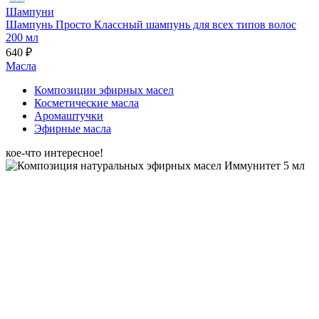
Шампуни
Шампунь Просто Классный шампунь для всех типов волос
200 мл
640 ₽
Масла
Композиции эфирных масел
Косметические масла
Аромаштучки
Эфирные масла
кое-что интересное!