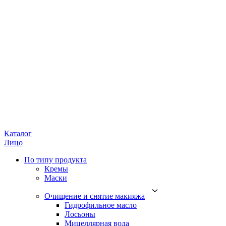
Каталог
Лицо
По типу продукта
Кремы
Маски
Очищение и снятие макияжа
Гидрофильное масло
Лосьоны
Мицеллярная вода