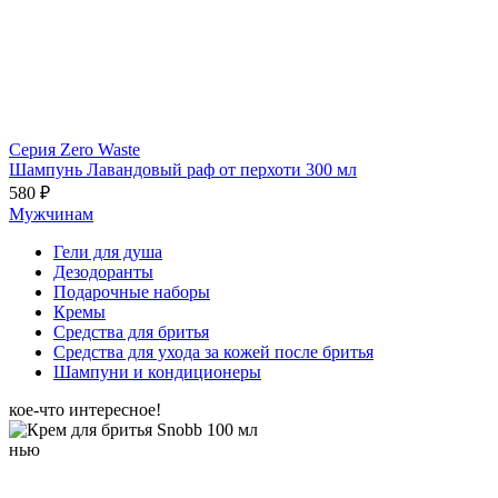
Серия Zero Waste
Шампунь Лавандовый раф от перхоти 300 мл
580 ₽
Мужчинам
Гели для душа
Дезодоранты
Подарочные наборы
Кремы
Средства для бритья
Средства для ухода за кожей после бритья
Шампуни и кондиционеры
кое-что интересное!
нью