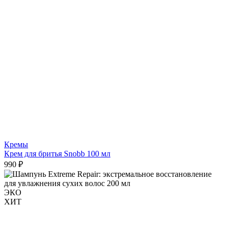
Кремы
Крем для бритья Snobb 100 мл
990 ₽
ЭКО
ХИТ