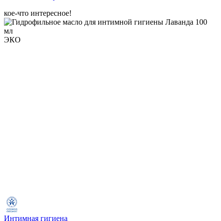
кое-что интересное!
ЭКО
Интимная гигиена