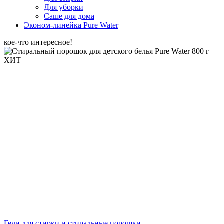
Для уборки
Саше для дома
Эконом-линейка Pure Water
кое-что интересное!
ХИТ
Гели для стирки и стиральные порошки