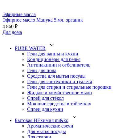
Эфирные масла
Эфирное масло Манука 5 мл, органик
4 860 ₽
Для дома
PURE WATER
Гели для ванны и кухни
Кондиционеры для белья
Антинакипин и отбеливатель
Гели для пола
Средства для мытья посуды
Гели для сантехники и туалета
Гели для стирки и стиральные порошки
Жидкое и хозяйственное мыло
Спрей для стёкол
Моющие средства в таблетках
Спреи для кухни
Бытовая НЕхимия mi&ko
Ароматические свечи
Для мытья посуды
Для стирки