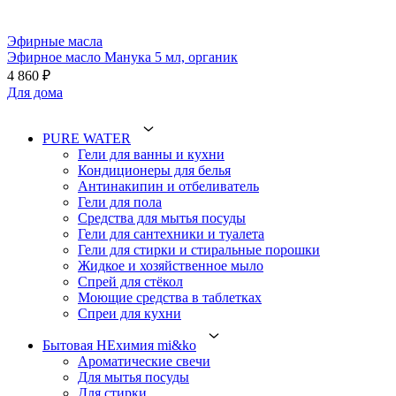
Эфирные масла
Эфирное масло Манука 5 мл, органик
4 860 ₽
Для дома
PURE WATER
Гели для ванны и кухни
Кондиционеры для белья
Антинакипин и отбеливатель
Гели для пола
Средства для мытья посуды
Гели для сантехники и туалета
Гели для стирки и стиральные порошки
Жидкое и хозяйственное мыло
Спрей для стёкол
Моющие средства в таблетках
Спреи для кухни
Бытовая НЕхимия mi&ko
Ароматические свечи
Для мытья посуды
Для стирки