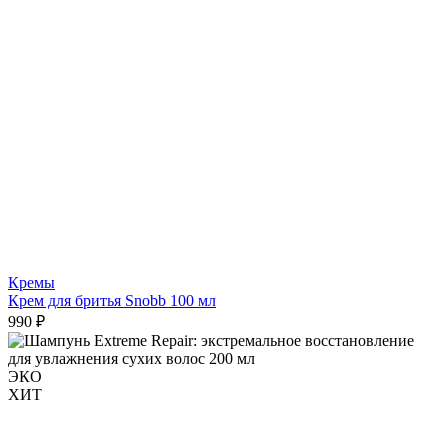
Кремы
Крем для бритья Snobb 100 мл
990 ₽
ЭКО
ХИТ