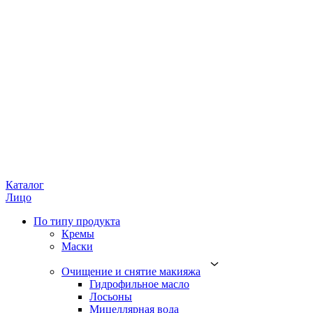
Каталог
Лицо
По типу продукта
Кремы
Маски
Очищение и снятие макияжа
Гидрофильное масло
Лосьоны
Мицеллярная вода