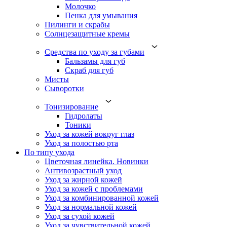
Молочко
Пенка для умывания
Пилинги и скрабы
Солнцезащитные кремы
Средства по уходу за губами
Бальзамы для губ
Скраб для губ
Мисты
Сыворотки
Тонизирование
Гидролаты
Тоники
Уход за кожей вокруг глаз
Уход за полостью рта
По типу ухода
Цветочная линейка. Новинки
Антивозрастный уход
Уход за жирной кожей
Уход за кожей с проблемами
Уход за комбинированной кожей
Уход за нормальной кожей
Уход за сухой кожей
Уход за чувствительной кожей