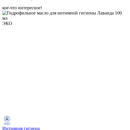
кое-что интересное!
ЭКО
Интимная гигиена