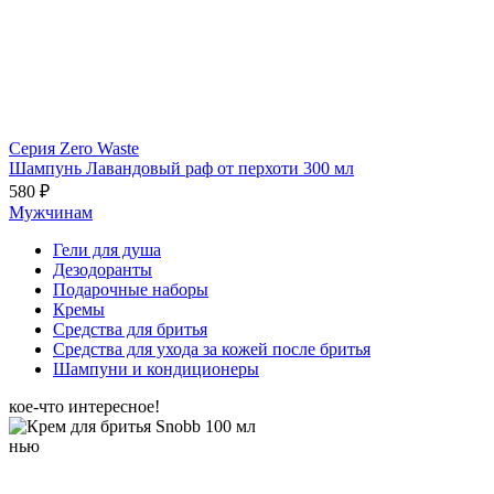
Серия Zero Waste
Шампунь Лавандовый раф от перхоти 300 мл
580 ₽
Мужчинам
Гели для душа
Дезодоранты
Подарочные наборы
Кремы
Средства для бритья
Средства для ухода за кожей после бритья
Шампуни и кондиционеры
кое-что интересное!
нью