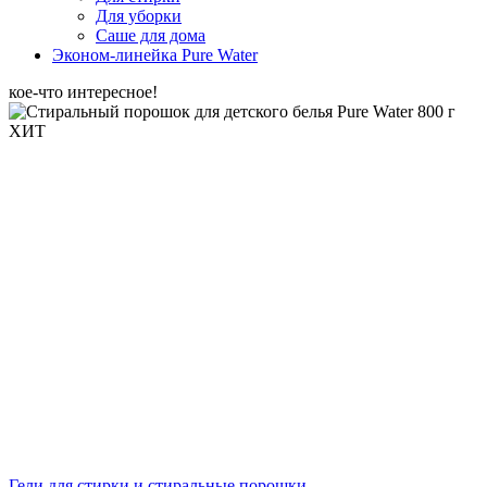
Для уборки
Саше для дома
Эконом-линейка Pure Water
кое-что интересное!
ХИТ
Гели для стирки и стиральные порошки