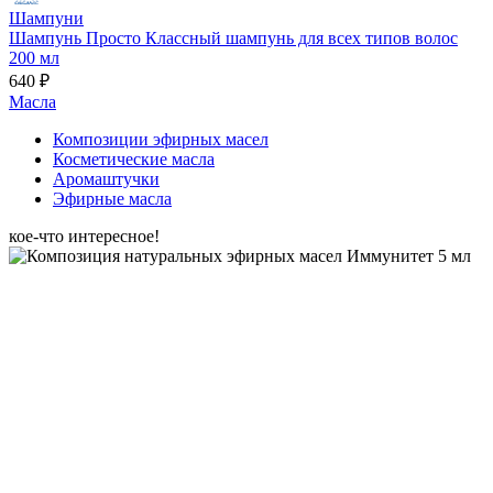
Шампуни
Шампунь Просто Классный шампунь для всех типов волос
200 мл
640 ₽
Масла
Композиции эфирных масел
Косметические масла
Аромаштучки
Эфирные масла
кое-что интересное!