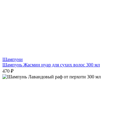
Шампуни
Шампунь Жасмин нуар для сухих волос 300 мл
470 ₽