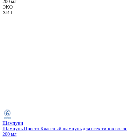
ЭКО
ХИТ
Шампуни
Шампунь Просто Классный шампунь для всех типов волос
200 мл