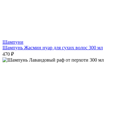
Шампуни
Шампунь Жасмин нуар для сухих волос 300 мл
470 ₽