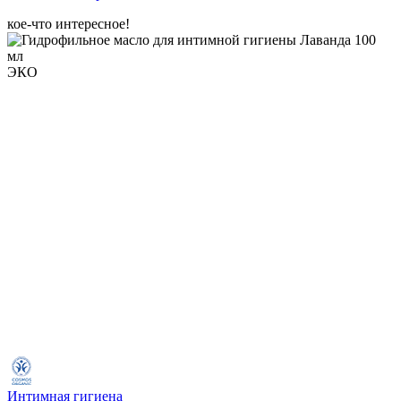
кое-что интересное!
ЭКО
Интимная гигиена