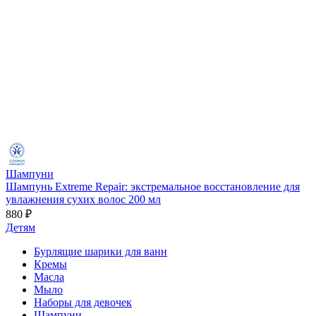
Шампуни
Шампунь Extreme Repair: экстремальное восстановление для
увлажнения сухих волос 200 мл
880 ₽
Детям
Бурлящие шарики для ванн
Кремы
Масла
Мыло
Наборы для девочек
Шампуни