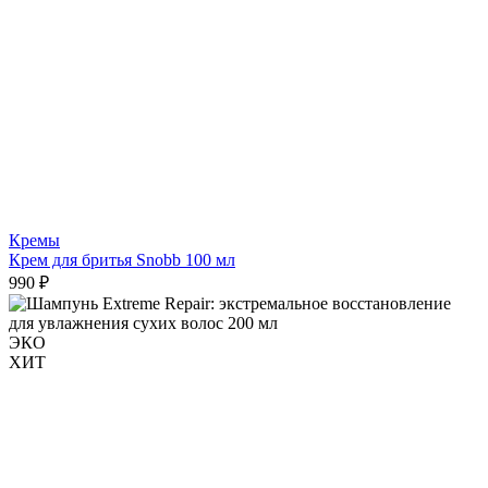
Кремы
Крем для бритья Snobb 100 мл
990 ₽
ЭКО
ХИТ