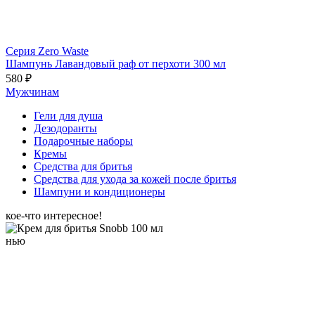
Серия Zero Waste
Шампунь Лавандовый раф от перхоти 300 мл
580 ₽
Мужчинам
Гели для душа
Дезодоранты
Подарочные наборы
Кремы
Средства для бритья
Средства для ухода за кожей после бритья
Шампуни и кондиционеры
кое-что интересное!
нью