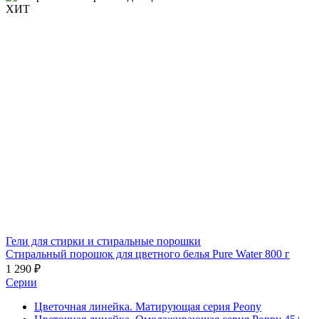
ХИТ
Гели для стирки и стиральные порошки
Стиральный порошок для цветного белья Pure Water 800 г
1 290 ₽
Серии
Цветочная линейка. Матирующая серия Peony