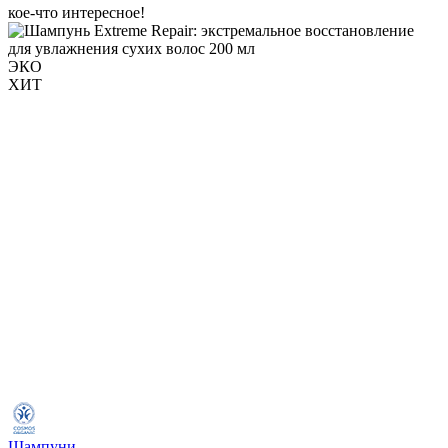
кое-что интересное!
ЭКО
ХИТ
Шампуни