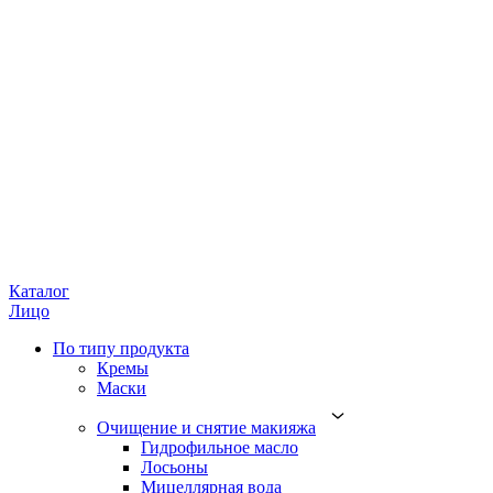
Каталог
Лицо
По типу продукта
Кремы
Маски
Очищение и снятие макияжа
Гидрофильное масло
Лосьоны
Мицеллярная вода