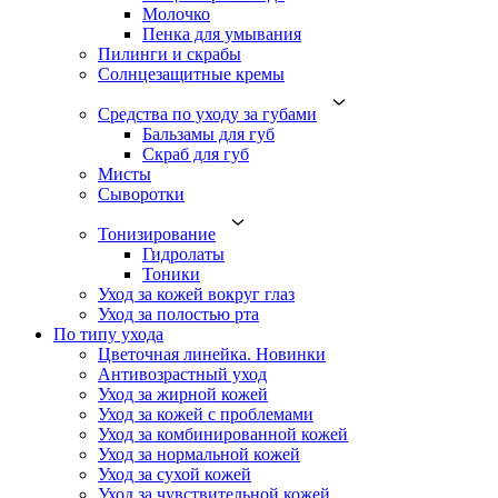
Молочко
Пенка для умывания
Пилинги и скрабы
Солнцезащитные кремы
Средства по уходу за губами
Бальзамы для губ
Скраб для губ
Мисты
Сыворотки
Тонизирование
Гидролаты
Тоники
Уход за кожей вокруг глаз
Уход за полостью рта
По типу ухода
Цветочная линейка. Новинки
Антивозрастный уход
Уход за жирной кожей
Уход за кожей с проблемами
Уход за комбинированной кожей
Уход за нормальной кожей
Уход за сухой кожей
Уход за чувствительной кожей