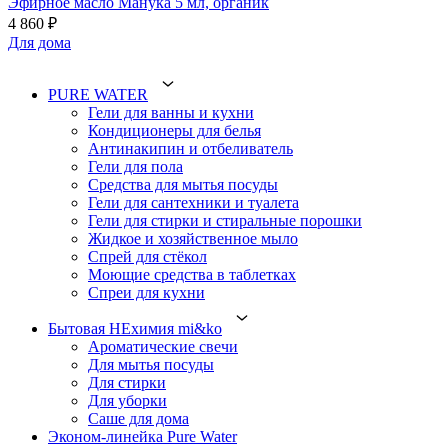
Эфирное масло Манука 5 мл, органик
4 860 ₽
Для дома
PURE WATER
Гели для ванны и кухни
Кондиционеры для белья
Антинакипин и отбеливатель
Гели для пола
Средства для мытья посуды
Гели для сантехники и туалета
Гели для стирки и стиральные порошки
Жидкое и хозяйственное мыло
Спрей для стёкол
Моющие средства в таблетках
Спреи для кухни
Бытовая НЕхимия mi&ko
Ароматические свечи
Для мытья посуды
Для стирки
Для уборки
Саше для дома
Эконом-линейка Pure Water