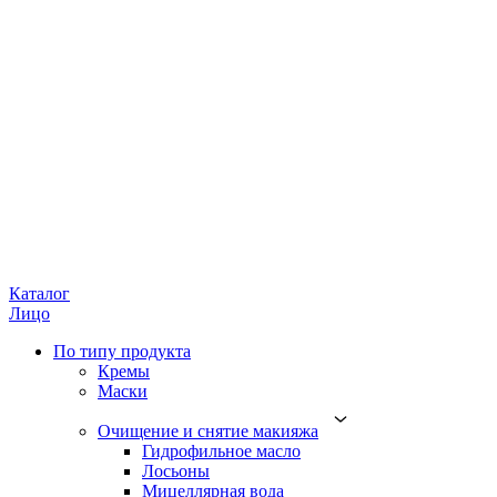
Каталог
Лицо
По типу продукта
Кремы
Маски
Очищение и снятие макияжа
Гидрофильное масло
Лосьоны
Мицеллярная вода