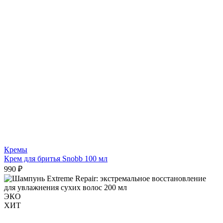
Кремы
Крем для бритья Snobb 100 мл
990 ₽
ЭКО
ХИТ