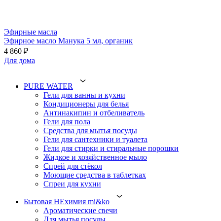
Эфирные масла
Эфирное масло Манука 5 мл, органик
4 860 ₽
Для дома
PURE WATER
Гели для ванны и кухни
Кондиционеры для белья
Антинакипин и отбеливатель
Гели для пола
Средства для мытья посуды
Гели для сантехники и туалета
Гели для стирки и стиральные порошки
Жидкое и хозяйственное мыло
Спрей для стёкол
Моющие средства в таблетках
Спреи для кухни
Бытовая НЕхимия mi&ko
Ароматические свечи
Для мытья посуды