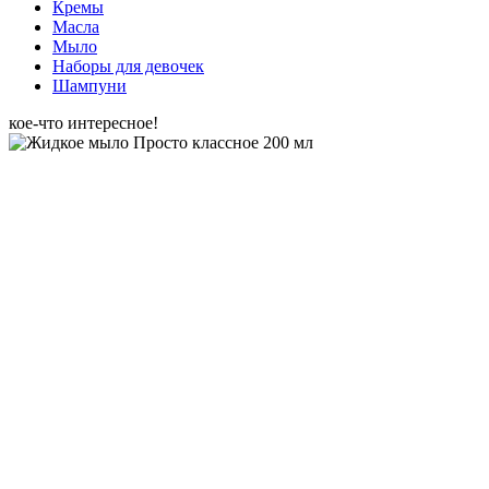
Кремы
Масла
Мыло
Наборы для девочек
Шампуни
кое-что интересное!