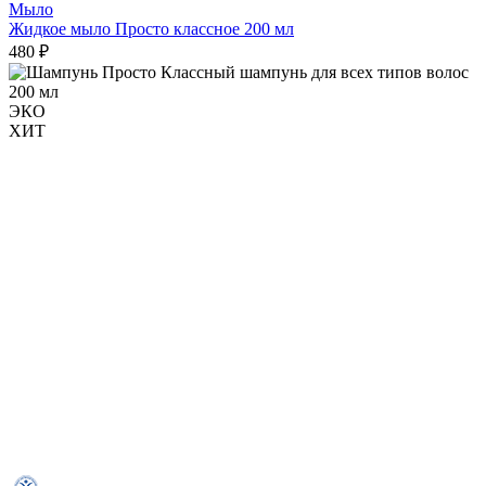
Мыло
Жидкое мыло Просто классное 200 мл
480 ₽
ЭКО
ХИТ