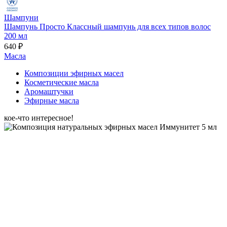
Шампуни
Шампунь Просто Классный шампунь для всех типов волос
200 мл
640 ₽
Масла
Композиции эфирных масел
Косметические масла
Аромаштучки
Эфирные масла
кое-что интересное!