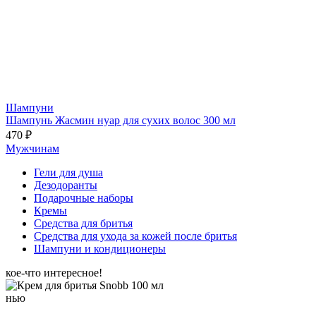
Шампуни
Шампунь Жасмин нуар для сухих волос 300 мл
470 ₽
Мужчинам
Гели для душа
Дезодоранты
Подарочные наборы
Кремы
Средства для бритья
Средства для ухода за кожей после бритья
Шампуни и кондиционеры
кое-что интересное!
нью