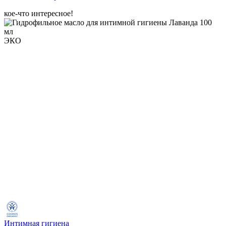
кое-что интересное!
ЭКО
Интимная гигиена