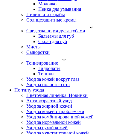
Молочко
Пенка для умывания
Пилинги и скрабы
Солнцезащитные кремы
Средства по уходу за губами
Бальзамы для губ
Скраб для губ
Мисты
Сыворотки
Тонизирование
Гидролаты
Тоники
Уход за кожей вокруг глаз
Уход за полостью рта
По типу ухода
Цветочная линейка. Новинки
Антивозрастный уход
Уход за жирной кожей
Уход за кожей с проблемами
Уход за комбинированной кожей
Уход за нормальной кожей
Уход за сухой кожей
Уход за чувствительной кожей