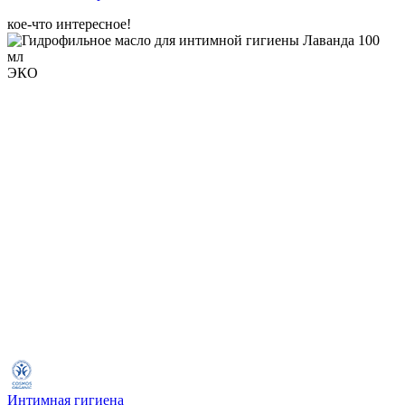
кое-что интересное!
ЭКО
Интимная гигиена