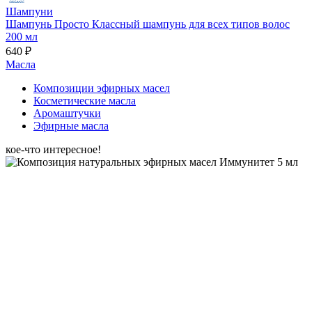
Шампуни
Шампунь Просто Классный шампунь для всех типов волос
200 мл
640 ₽
Масла
Композиции эфирных масел
Косметические масла
Аромаштучки
Эфирные масла
кое-что интересное!