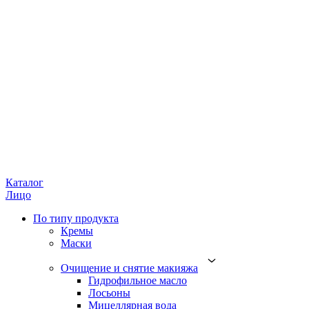
Каталог
Лицо
По типу продукта
Кремы
Маски
Очищение и снятие макияжа
Гидрофильное масло
Лосьоны
Мицеллярная вода