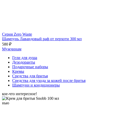
Серия Zero Waste
Шампунь Лавандовый раф от перхоти 300 мл
580 ₽
Мужчинам
Гели для душа
Дезодоранты
Подарочные наборы
Кремы
Средства для бритья
Средства для ухода за кожей после бритья
Шампуни и кондиционеры
кое-что интересное!
нью