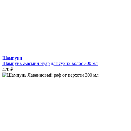
Шампуни
Шампунь Жасмин нуар для сухих волос 300 мл
470 ₽