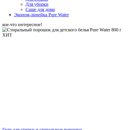
Для уборки
Саше для дома
Эконом-линейка Pure Water
кое-что интересное!
ХИТ
Гели для стирки и стиральные порошки