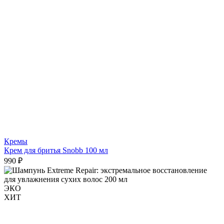
Кремы
Крем для бритья Snobb 100 мл
990 ₽
ЭКО
ХИТ