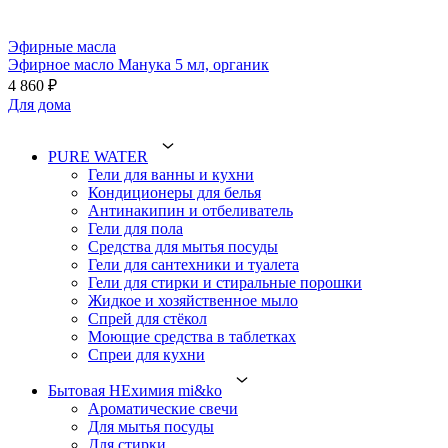
Эфирные масла
Эфирное масло Манука 5 мл, органик
4 860 ₽
Для дома
PURE WATER
Гели для ванны и кухни
Кондиционеры для белья
Антинакипин и отбеливатель
Гели для пола
Средства для мытья посуды
Гели для сантехники и туалета
Гели для стирки и стиральные порошки
Жидкое и хозяйственное мыло
Спрей для стёкол
Моющие средства в таблетках
Спреи для кухни
Бытовая НЕхимия mi&ko
Ароматические свечи
Для мытья посуды
Для стирки