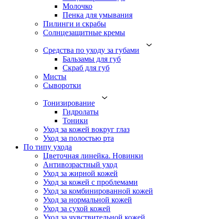
Молочко
Пенка для умывания
Пилинги и скрабы
Солнцезащитные кремы
Средства по уходу за губами
Бальзамы для губ
Скраб для губ
Мисты
Сыворотки
Тонизирование
Гидролаты
Тоники
Уход за кожей вокруг глаз
Уход за полостью рта
По типу ухода
Цветочная линейка. Новинки
Антивозрастный уход
Уход за жирной кожей
Уход за кожей с проблемами
Уход за комбинированной кожей
Уход за нормальной кожей
Уход за сухой кожей
Уход за чувствительной кожей