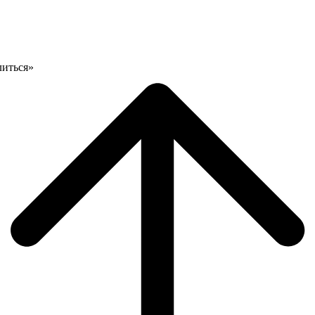
литься»