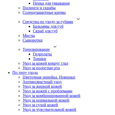
Пенка для умывания
Пилинги и скрабы
Солнцезащитные кремы
Средства по уходу за губами
Бальзамы для губ
Скраб для губ
Мисты
Сыворотки
Тонизирование
Гидролаты
Тоники
Уход за кожей вокруг глаз
Уход за полостью рта
По типу ухода
Цветочная линейка. Новинки
Антивозрастный уход
Уход за жирной кожей
Уход за кожей с проблемами
Уход за комбинированной кожей
Уход за нормальной кожей
Уход за сухой кожей
Уход за чувствительной кожей