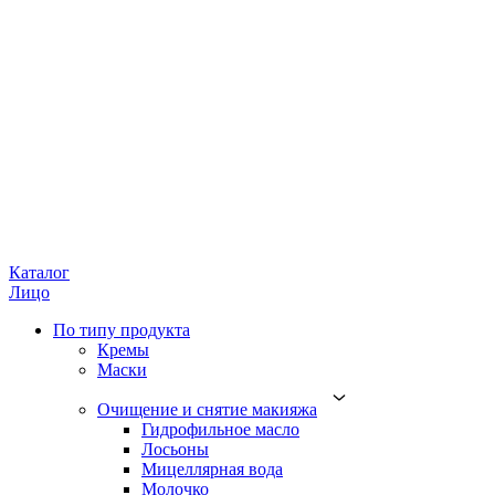
Каталог
Лицо
По типу продукта
Кремы
Маски
Очищение и снятие макияжа
Гидрофильное масло
Лосьоны
Мицеллярная вода
Молочко