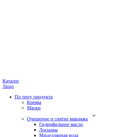
Каталог
Лицо
По типу продукта
Кремы
Маски
Очищение и снятие макияжа
Гидрофильное масло
Лосьоны
Мицеллярная вода