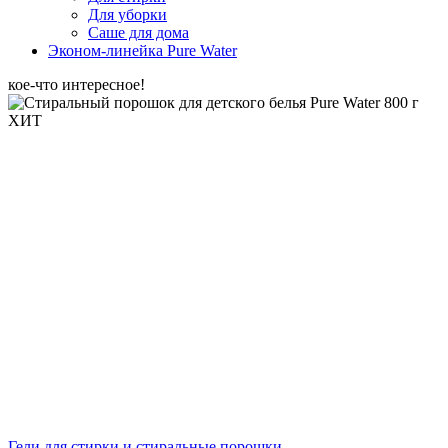
Для уборки
Саше для дома
Эконом-линейка Pure Water
кое-что интересное!
ХИТ
Гели для стирки и стиральные порошки