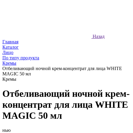
Назад
Главная
Каталог
Лицо
По типу продукта
Кремы
Отбеливающий ночной крем-концентрат для лица WHITE
MAGIC 50 мл
Кремы
Отбеливающий ночной крем-
концентрат для лица WHITE
MAGIC 50 мл
нью