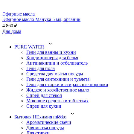
Эфирные масла
Эфирное масло Манука 5 мл, органик
4 860 ₽
Для дома
PURE WATER
Гели для ванны и кухни
Кондиционеры для белья
Антинакипин и отбеливатель
Гели для пола
Средства для мытья посуды
Гели для сантехники и туалета
Гели для стирки и стиральные порошки
Жидкое и хозяйственное мыло
Спрей для стёкол
Моющие средства в таблетках
Спреи для кухни
Бытовая НЕхимия mi&ko
Ароматические свечи
Для мытья посуды
Для стирки