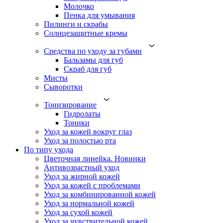
Молочко
Пенка для умывания
Пилинги и скрабы
Солнцезащитные кремы
Средства по уходу за губами
Бальзамы для губ
Скраб для губ
Мисты
Сыворотки
Тонизирование
Гидролаты
Тоники
Уход за кожей вокруг глаз
Уход за полостью рта
По типу ухода
Цветочная линейка. Новинки
Антивозрастный уход
Уход за жирной кожей
Уход за кожей с проблемами
Уход за комбинированной кожей
Уход за нормальной кожей
Уход за сухой кожей
Уход за чувствительной кожей