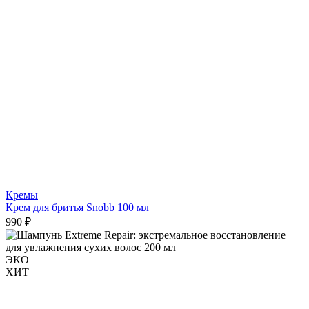
Кремы
Крем для бритья Snobb 100 мл
990 ₽
ЭКО
ХИТ