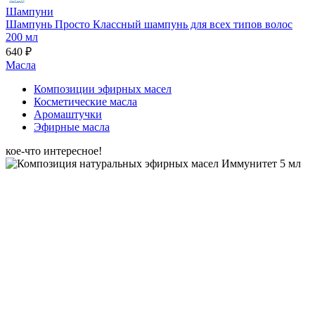
Шампуни
Шампунь Просто Классный шампунь для всех типов волос
200 мл
640 ₽
Масла
Композиции эфирных масел
Косметические масла
Аромаштучки
Эфирные масла
кое-что интересное!