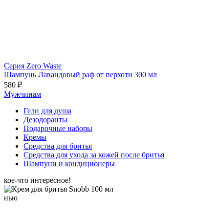
Серия Zero Waste
Шампунь Лавандовый раф от перхоти 300 мл
580 ₽
Мужчинам
Гели для душа
Дезодоранты
Подарочные наборы
Кремы
Средства для бритья
Средства для ухода за кожей после бритья
Шампуни и кондиционеры
кое-что интересное!
нью