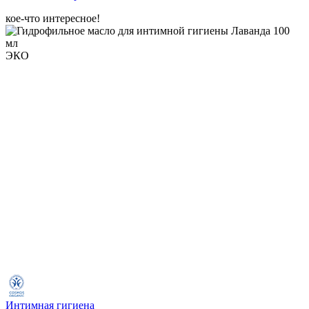
кое-что интересное!
ЭКО
Интимная гигиена