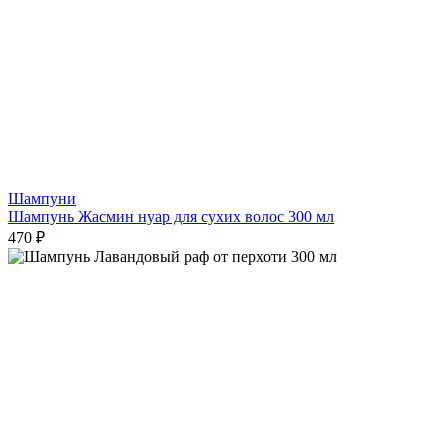
Шампуни
Шампунь Жасмин нуар для сухих волос 300 мл
470 ₽