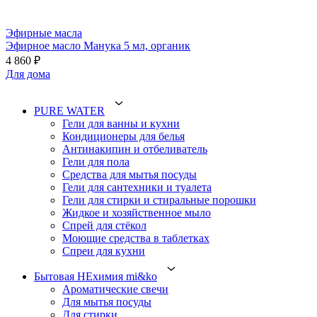
Эфирные масла
Эфирное масло Манука 5 мл, органик
4 860 ₽
Для дома
PURE WATER
Гели для ванны и кухни
Кондиционеры для белья
Антинакипин и отбеливатель
Гели для пола
Средства для мытья посуды
Гели для сантехники и туалета
Гели для стирки и стиральные порошки
Жидкое и хозяйственное мыло
Спрей для стёкол
Моющие средства в таблетках
Спреи для кухни
Бытовая НЕхимия mi&ko
Ароматические свечи
Для мытья посуды
Для стирки