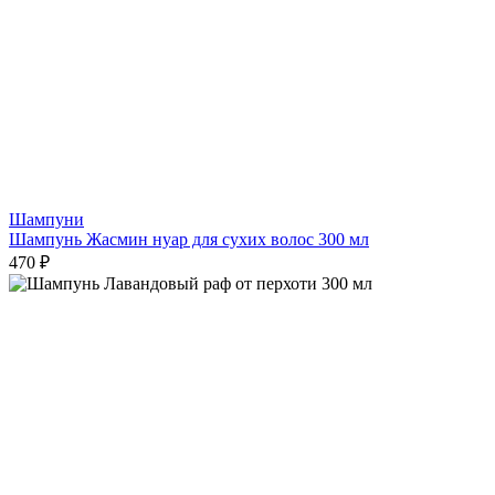
Шампуни
Шампунь Жасмин нуар для сухих волос 300 мл
470 ₽