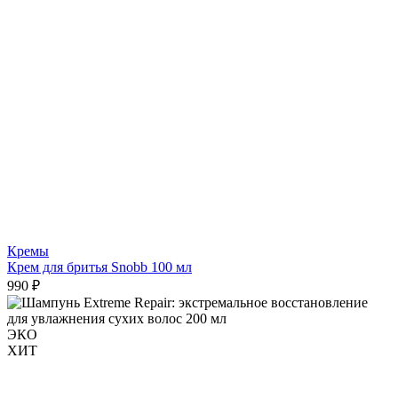
Кремы
Крем для бритья Snobb 100 мл
990 ₽
ЭКО
ХИТ