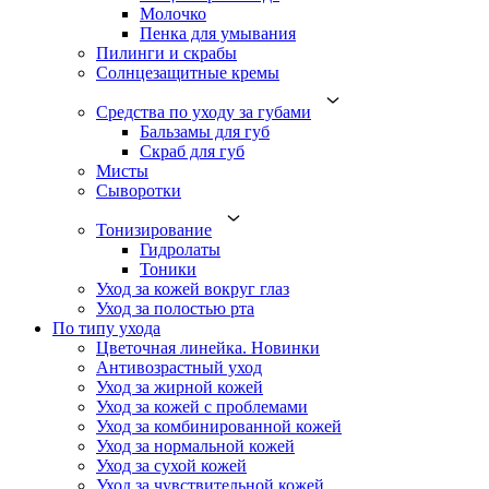
Молочко
Пенка для умывания
Пилинги и скрабы
Солнцезащитные кремы
Средства по уходу за губами
Бальзамы для губ
Скраб для губ
Мисты
Сыворотки
Тонизирование
Гидролаты
Тоники
Уход за кожей вокруг глаз
Уход за полостью рта
По типу ухода
Цветочная линейка. Новинки
Антивозрастный уход
Уход за жирной кожей
Уход за кожей с проблемами
Уход за комбинированной кожей
Уход за нормальной кожей
Уход за сухой кожей
Уход за чувствительной кожей