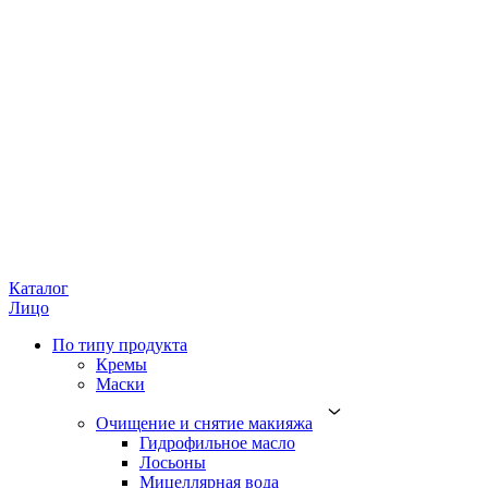
Каталог
Лицо
По типу продукта
Кремы
Маски
Очищение и снятие макияжа
Гидрофильное масло
Лосьоны
Мицеллярная вода