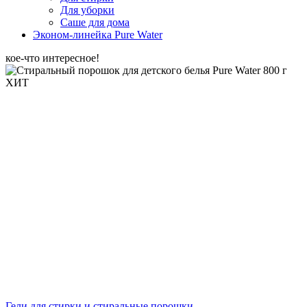
Для уборки
Саше для дома
Эконом-линейка Pure Water
кое-что интересное!
ХИТ
Гели для стирки и стиральные порошки