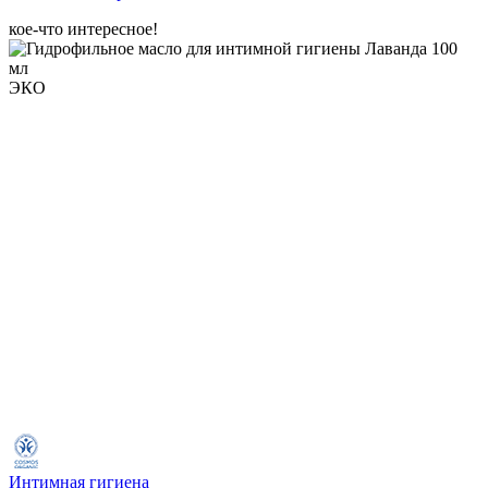
кое-что интересное!
ЭКО
Интимная гигиена