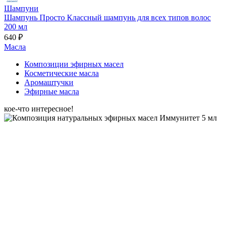
Шампуни
Шампунь Просто Классный шампунь для всех типов волос
200 мл
640 ₽
Масла
Композиции эфирных масел
Косметические масла
Аромаштучки
Эфирные масла
кое-что интересное!