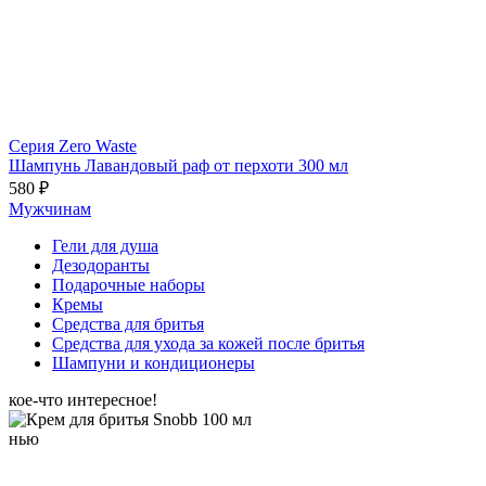
Серия Zero Waste
Шампунь Лавандовый раф от перхоти 300 мл
580 ₽
Мужчинам
Гели для душа
Дезодоранты
Подарочные наборы
Кремы
Средства для бритья
Средства для ухода за кожей после бритья
Шампуни и кондиционеры
кое-что интересное!
нью