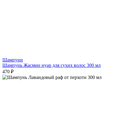
Шампуни
Шампунь Жасмин нуар для сухих волос 300 мл
470 ₽