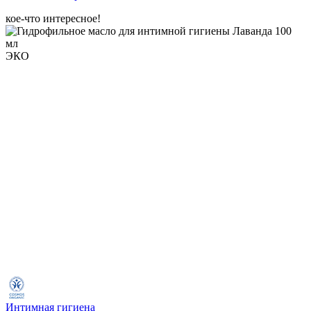
кое-что интересное!
ЭКО
Интимная гигиена