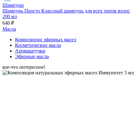
Шампуни
Шампунь Просто Классный шампунь для всех типов волос
200 мл
640 ₽
Масла
Композиции эфирных масел
Косметические масла
Аромаштучки
Эфирные масла
кое-что интересное!