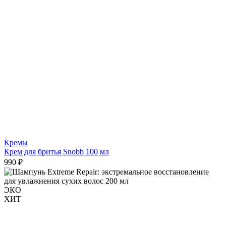
Кремы
Крем для бритья Snobb 100 мл
990 ₽
ЭКО
ХИТ