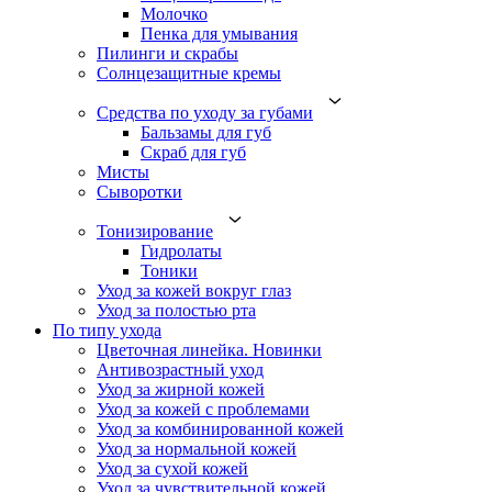
Молочко
Пенка для умывания
Пилинги и скрабы
Солнцезащитные кремы
Средства по уходу за губами
Бальзамы для губ
Скраб для губ
Мисты
Сыворотки
Тонизирование
Гидролаты
Тоники
Уход за кожей вокруг глаз
Уход за полостью рта
По типу ухода
Цветочная линейка. Новинки
Антивозрастный уход
Уход за жирной кожей
Уход за кожей с проблемами
Уход за комбинированной кожей
Уход за нормальной кожей
Уход за сухой кожей
Уход за чувствительной кожей