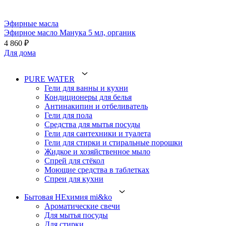
Эфирные масла
Эфирное масло Манука 5 мл, органик
4 860 ₽
Для дома
PURE WATER
Гели для ванны и кухни
Кондиционеры для белья
Антинакипин и отбеливатель
Гели для пола
Средства для мытья посуды
Гели для сантехники и туалета
Гели для стирки и стиральные порошки
Жидкое и хозяйственное мыло
Спрей для стёкол
Моющие средства в таблетках
Спреи для кухни
Бытовая НЕхимия mi&ko
Ароматические свечи
Для мытья посуды
Для стирки