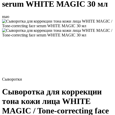
serum WHITE MAGIC 30 мл
нью
Сыворотки
Сыворотка для коррекции
тона кожи лица WHITE
MAGIC / Tone-correcting face