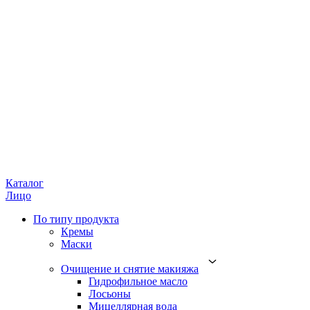
Каталог
Лицо
По типу продукта
Кремы
Маски
Очищение и снятие макияжа
Гидрофильное масло
Лосьоны
Мицеллярная вода