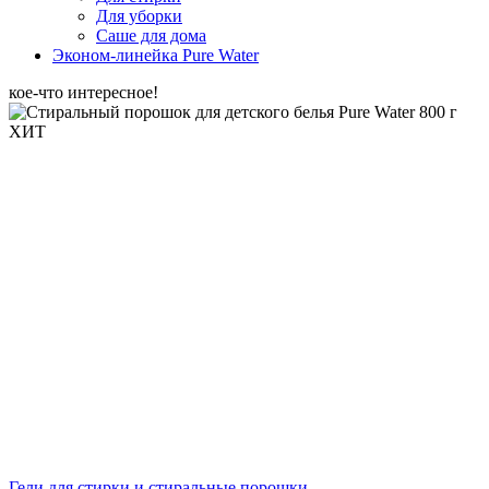
Для уборки
Саше для дома
Эконом-линейка Pure Water
кое-что интересное!
ХИТ
Гели для стирки и стиральные порошки