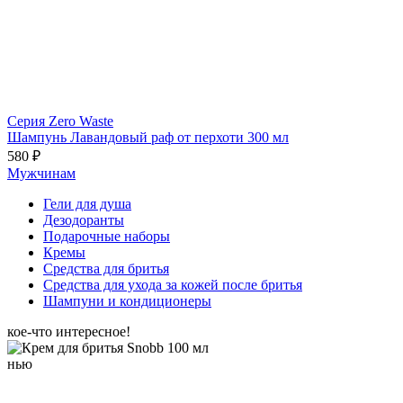
Серия Zero Waste
Шампунь Лавандовый раф от перхоти 300 мл
580 ₽
Мужчинам
Гели для душа
Дезодоранты
Подарочные наборы
Кремы
Средства для бритья
Средства для ухода за кожей после бритья
Шампуни и кондиционеры
кое-что интересное!
нью