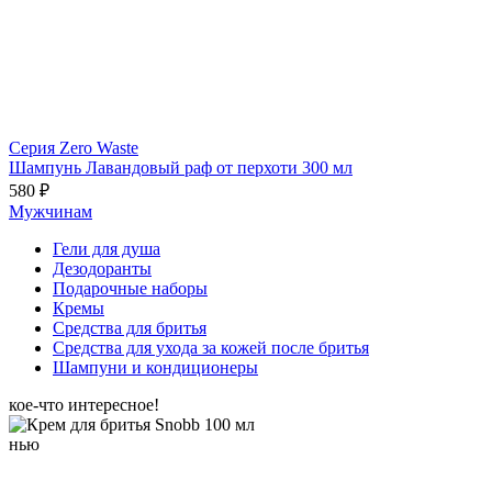
Серия Zero Waste
Шампунь Лавандовый раф от перхоти 300 мл
580 ₽
Мужчинам
Гели для душа
Дезодоранты
Подарочные наборы
Кремы
Средства для бритья
Средства для ухода за кожей после бритья
Шампуни и кондиционеры
кое-что интересное!
нью