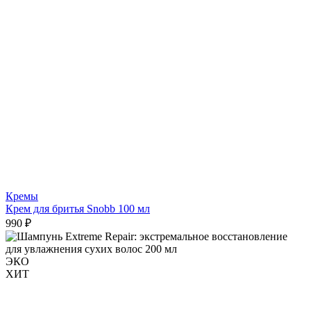
Кремы
Крем для бритья Snobb 100 мл
990 ₽
ЭКО
ХИТ