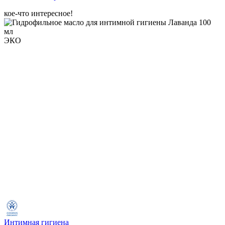
кое-что интересное!
ЭКО
Интимная гигиена