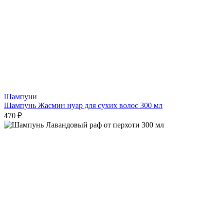
Шампуни
Шампунь Жасмин нуар для сухих волос 300 мл
470 ₽