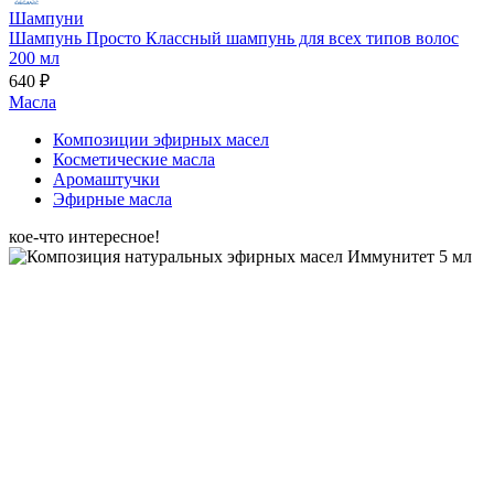
Шампуни
Шампунь Просто Классный шампунь для всех типов волос
200 мл
640 ₽
Масла
Композиции эфирных масел
Косметические масла
Аромаштучки
Эфирные масла
кое-что интересное!