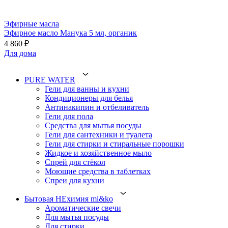
Эфирные масла
Эфирное масло Манука 5 мл, органик
4 860 ₽
Для дома
PURE WATER
Гели для ванны и кухни
Кондиционеры для белья
Антинакипин и отбеливатель
Гели для пола
Средства для мытья посуды
Гели для сантехники и туалета
Гели для стирки и стиральные порошки
Жидкое и хозяйственное мыло
Спрей для стёкол
Моющие средства в таблетках
Спреи для кухни
Бытовая НЕхимия mi&ko
Ароматические свечи
Для мытья посуды
Для стирки