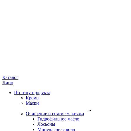
Каталог
Лицо
По типу продукта
Кремы
Маски
Очищение и снятие макияжа
Гидрофильное масло
Лосьоны
Мицеллярная вода