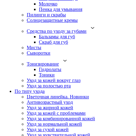
Молочко
Пенка для умывания
Пилинги и скрабы
Солнцезащитные кремы
Средства по уходу за губами
Бальзамы для губ
Скраб для губ
Мисты
Сыворотки
Тонизирование
Гидролаты
Тоники
Уход за кожей вокруг глаз
Уход за полостью рта
По типу ухода
Цветочная линейка. Новинки
Антивозрастный уход
Уход за жирной кожей
Уход за кожей с проблемами
Уход за комбинированной кожей
Уход за нормальной кожей
Уход за сухой кожей
Уход за чувствительной кожей