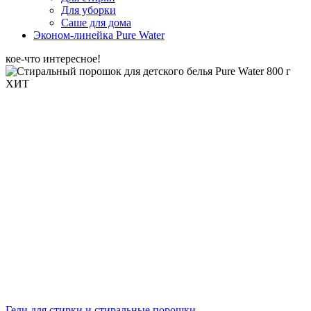
Для уборки
Саше для дома
Эконом-линейка Pure Water
кое-что интересное!
ХИТ
Гели для стирки и стиральные порошки