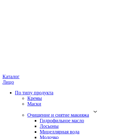
Каталог
Лицо
По типу продукта
Кремы
Маски
Очищение и снятие макияжа
Гидрофильное масло
Лосьоны
Мицеллярная вода
Молочко