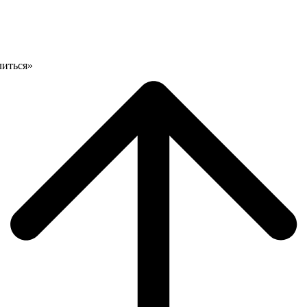
литься»