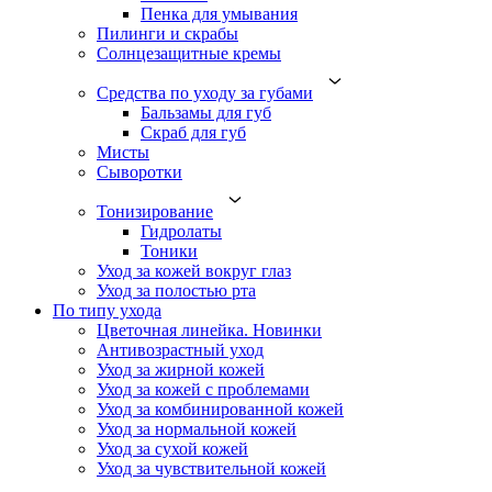
Пенка для умывания
Пилинги и скрабы
Солнцезащитные кремы
Средства по уходу за губами
Бальзамы для губ
Скраб для губ
Мисты
Сыворотки
Тонизирование
Гидролаты
Тоники
Уход за кожей вокруг глаз
Уход за полостью рта
По типу ухода
Цветочная линейка. Новинки
Антивозрастный уход
Уход за жирной кожей
Уход за кожей с проблемами
Уход за комбинированной кожей
Уход за нормальной кожей
Уход за сухой кожей
Уход за чувствительной кожей