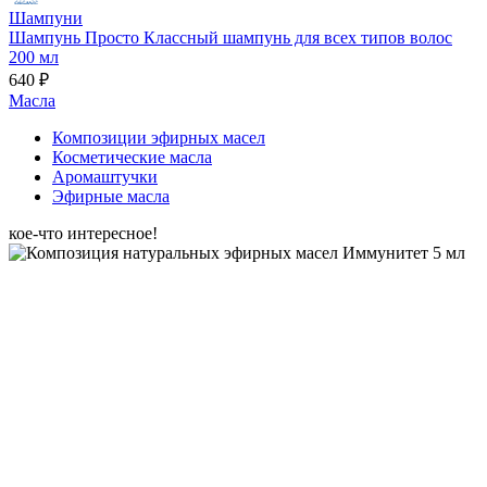
Шампуни
Шампунь Просто Классный шампунь для всех типов волос
200 мл
640 ₽
Масла
Композиции эфирных масел
Косметические масла
Аромаштучки
Эфирные масла
кое-что интересное!