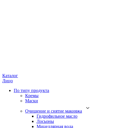
Каталог
Лицо
По типу продукта
Кремы
Маски
Очищение и снятие макияжа
Гидрофильное масло
Лосьоны
Мицеллярная вода