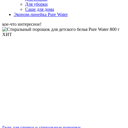
Для уборки
Саше для дома
Эконом-линейка Pure Water
кое-что интересное!
ХИТ
Гели для стирки и стиральные порошки