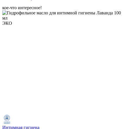
кое-что интересное!
ЭКО
Интимная гигиена