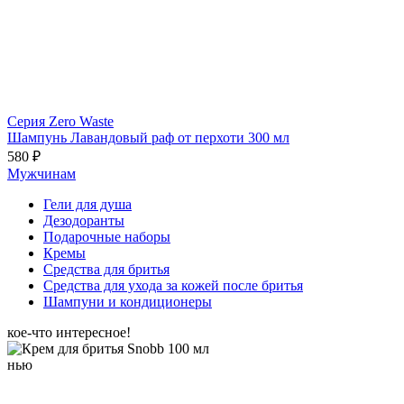
Серия Zero Waste
Шампунь Лавандовый раф от перхоти 300 мл
580 ₽
Мужчинам
Гели для душа
Дезодоранты
Подарочные наборы
Кремы
Средства для бритья
Средства для ухода за кожей после бритья
Шампуни и кондиционеры
кое-что интересное!
нью