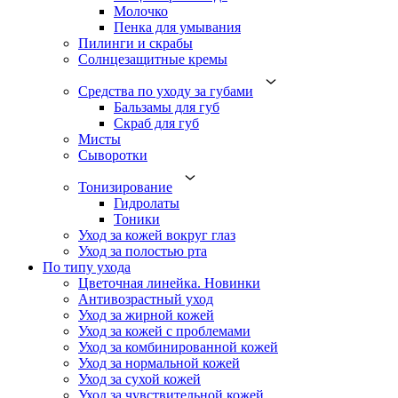
Молочко
Пенка для умывания
Пилинги и скрабы
Солнцезащитные кремы
Средства по уходу за губами
Бальзамы для губ
Скраб для губ
Мисты
Сыворотки
Тонизирование
Гидролаты
Тоники
Уход за кожей вокруг глаз
Уход за полостью рта
По типу ухода
Цветочная линейка. Новинки
Антивозрастный уход
Уход за жирной кожей
Уход за кожей с проблемами
Уход за комбинированной кожей
Уход за нормальной кожей
Уход за сухой кожей
Уход за чувствительной кожей