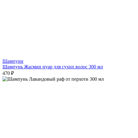
Шампуни
Шампунь Жасмин нуар для сухих волос 300 мл
470 ₽