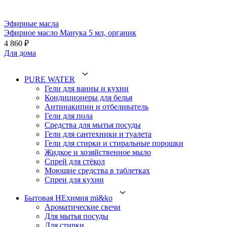
Эфирные масла
Эфирное масло Манука 5 мл, органик
4 860 ₽
Для дома
PURE WATER
Гели для ванны и кухни
Кондиционеры для белья
Антинакипин и отбеливатель
Гели для пола
Средства для мытья посуды
Гели для сантехники и туалета
Гели для стирки и стиральные порошки
Жидкое и хозяйственное мыло
Спрей для стёкол
Моющие средства в таблетках
Спреи для кухни
Бытовая НЕхимия mi&ko
Ароматические свечи
Для мытья посуды
Для стирки