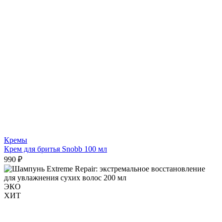
Кремы
Крем для бритья Snobb 100 мл
990 ₽
ЭКО
ХИТ