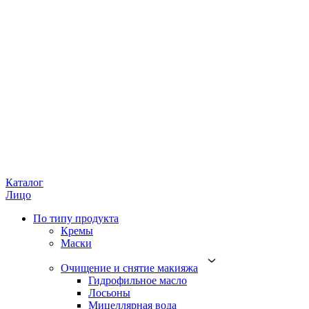
Каталог
Лицо
По типу продукта
Кремы
Маски
Очищение и снятие макияжа
Гидрофильное масло
Лосьоны
Мицеллярная вода