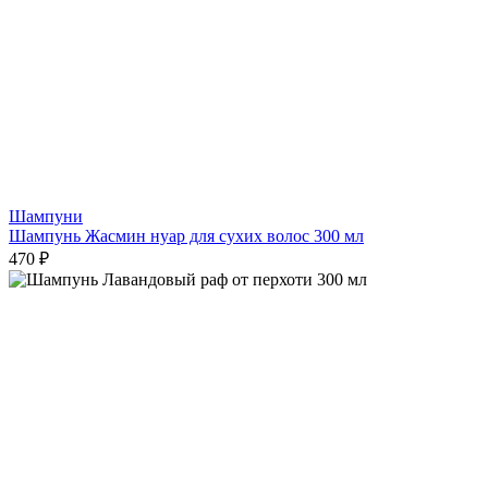
Шампуни
Шампунь Жасмин нуар для сухих волос 300 мл
470 ₽