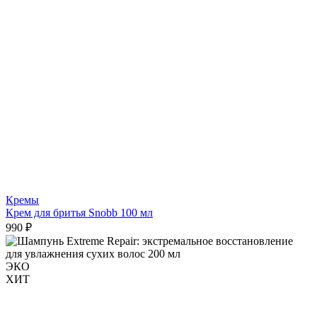
Кремы
Крем для бритья Snobb 100 мл
990 ₽
ЭКО
ХИТ