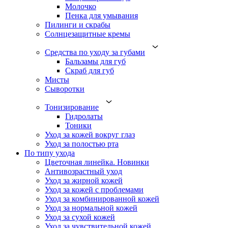
Молочко
Пенка для умывания
Пилинги и скрабы
Солнцезащитные кремы
Средства по уходу за губами
Бальзамы для губ
Скраб для губ
Мисты
Сыворотки
Тонизирование
Гидролаты
Тоники
Уход за кожей вокруг глаз
Уход за полостью рта
По типу ухода
Цветочная линейка. Новинки
Антивозрастный уход
Уход за жирной кожей
Уход за кожей с проблемами
Уход за комбинированной кожей
Уход за нормальной кожей
Уход за сухой кожей
Уход за чувствительной кожей