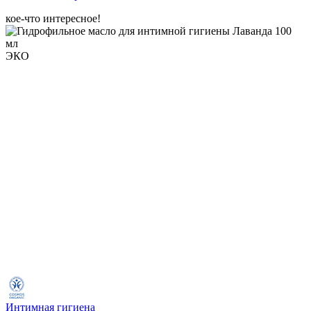
кое-что интересное!
ЭКО
Интимная гигиена