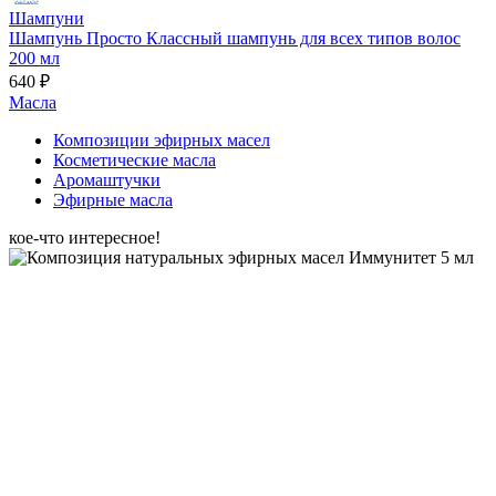
Шампуни
Шампунь Просто Классный шампунь для всех типов волос
200 мл
640 ₽
Масла
Композиции эфирных масел
Косметические масла
Аромаштучки
Эфирные масла
кое-что интересное!