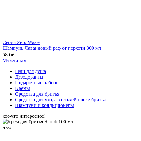
Серия Zero Waste
Шампунь Лавандовый раф от перхоти 300 мл
580 ₽
Мужчинам
Гели для душа
Дезодоранты
Подарочные наборы
Кремы
Средства для бритья
Средства для ухода за кожей после бритья
Шампуни и кондиционеры
кое-что интересное!
нью