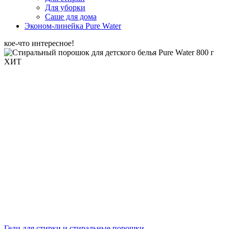
Для уборки
Саше для дома
Эконом-линейка Pure Water
кое-что интересное!
ХИТ
Гели для стирки и стиральные порошки