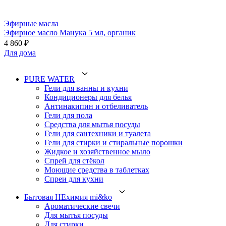
Эфирные масла
Эфирное масло Манука 5 мл, органик
4 860 ₽
Для дома
PURE WATER
Гели для ванны и кухни
Кондиционеры для белья
Антинакипин и отбеливатель
Гели для пола
Средства для мытья посуды
Гели для сантехники и туалета
Гели для стирки и стиральные порошки
Жидкое и хозяйственное мыло
Спрей для стёкол
Моющие средства в таблетках
Спреи для кухни
Бытовая НЕхимия mi&ko
Ароматические свечи
Для мытья посуды
Для стирки