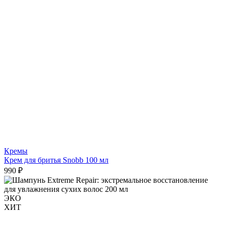
Кремы
Крем для бритья Snobb 100 мл
990 ₽
ЭКО
ХИТ