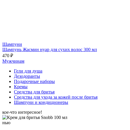
Шампуни
Шампунь Жасмин нуар для сухих волос 300 мл
470 ₽
Мужчинам
Гели для душа
Дезодоранты
Подарочные наборы
Кремы
Средства для бритья
Средства для ухода за кожей после бритья
Шампуни и кондиционеры
кое-что интересное!
нью