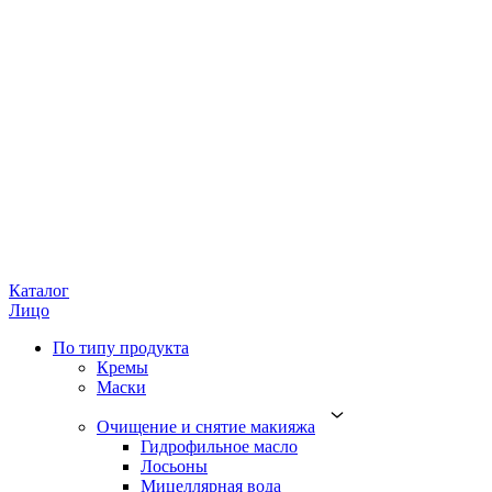
Каталог
Лицо
По типу продукта
Кремы
Маски
Очищение и снятие макияжа
Гидрофильное масло
Лосьоны
Мицеллярная вода