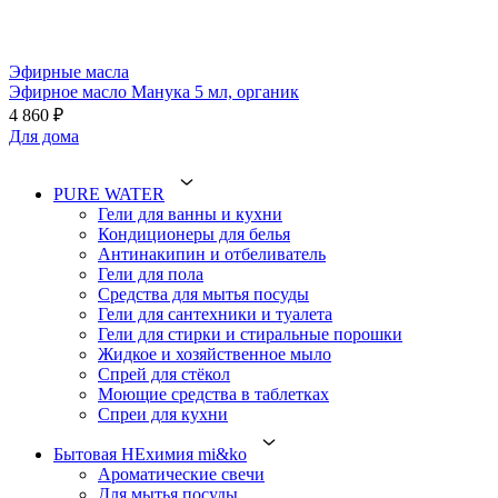
Эфирные масла
Эфирное масло Манука 5 мл, органик
4 860 ₽
Для дома
PURE WATER
Гели для ванны и кухни
Кондиционеры для белья
Антинакипин и отбеливатель
Гели для пола
Средства для мытья посуды
Гели для сантехники и туалета
Гели для стирки и стиральные порошки
Жидкое и хозяйственное мыло
Спрей для стёкол
Моющие средства в таблетках
Спреи для кухни
Бытовая НЕхимия mi&ko
Ароматические свечи
Для мытья посуды