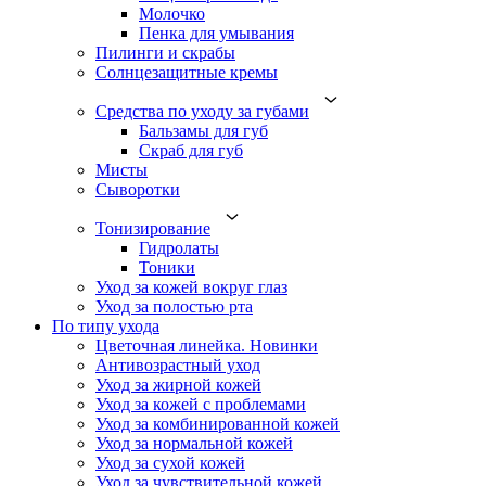
Молочко
Пенка для умывания
Пилинги и скрабы
Солнцезащитные кремы
Средства по уходу за губами
Бальзамы для губ
Скраб для губ
Мисты
Сыворотки
Тонизирование
Гидролаты
Тоники
Уход за кожей вокруг глаз
Уход за полостью рта
По типу ухода
Цветочная линейка. Новинки
Антивозрастный уход
Уход за жирной кожей
Уход за кожей с проблемами
Уход за комбинированной кожей
Уход за нормальной кожей
Уход за сухой кожей
Уход за чувствительной кожей