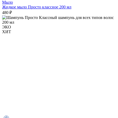
Мыло
Жидкое мыло Просто классное 200 мл
480 ₽
ЭКО
ХИТ