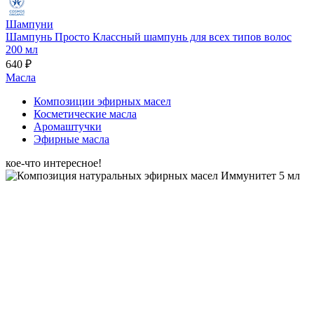
Шампуни
Шампунь Просто Классный шампунь для всех типов волос
200 мл
640 ₽
Масла
Композиции эфирных масел
Косметические масла
Аромаштучки
Эфирные масла
кое-что интересное!