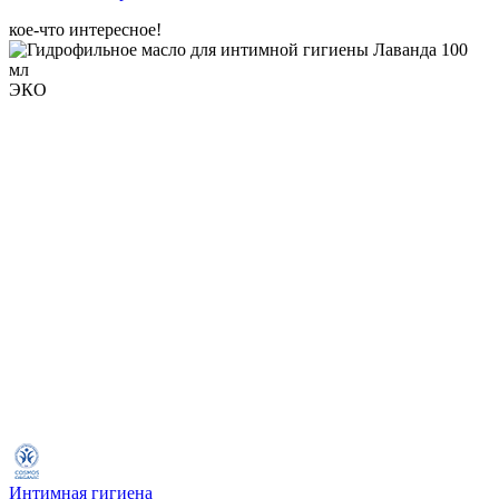
кое-что интересное!
ЭКО
Интимная гигиена