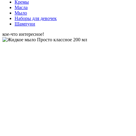
Кремы
Масла
Мыло
Наборы для девочек
Шампуни
кое-что интересное!