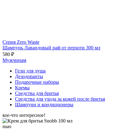
Серия Zero Waste
Шампунь Лавандовый раф от перхоти 300 мл
580 ₽
Мужчинам
Гели для душа
Дезодоранты
Подарочные наборы
Кремы
Средства для бритья
Средства для ухода за кожей после бритья
Шампуни и кондиционеры
кое-что интересное!
нью