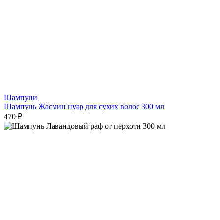
Шампуни
Шампунь Жасмин нуар для сухих волос 300 мл
470 ₽