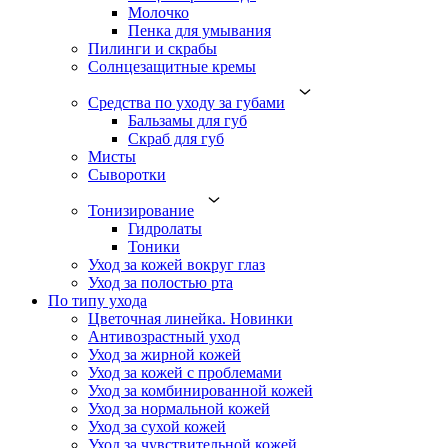
Молочко
Пенка для умывания
Пилинги и скрабы
Солнцезащитные кремы
Средства по уходу за губами
Бальзамы для губ
Скраб для губ
Мисты
Сыворотки
Тонизирование
Гидролаты
Тоники
Уход за кожей вокруг глаз
Уход за полостью рта
По типу ухода
Цветочная линейка. Новинки
Антивозрастный уход
Уход за жирной кожей
Уход за кожей с проблемами
Уход за комбинированной кожей
Уход за нормальной кожей
Уход за сухой кожей
Уход за чувствительной кожей