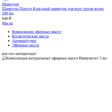
Шампуни
Шампунь Просто Классный шампунь для всех типов волос
200 мл
640 ₽
Масла
Композиции эфирных масел
Косметические масла
Аромаштучки
Эфирные масла
кое-что интересное!