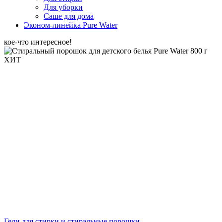
Для уборки
Саше для дома
Эконом-линейка Pure Water
кое-что интересное!
ХИТ
Гели для стирки и стиральные порошки