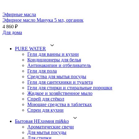
Эфирные масла
Эфирное масло Манука 5 мл, органик
4 860 ₽
Для дома
PURE WATER
Гели для ванны и кухни
Кондиционеры для белья
Антинакипин и отбеливатель
Гели для пола
Средства для мытья посуды
Гели для сантехники и туалета
Гели для стирки и стиральные порошки
Жидкое и хозяйственное мыло
Спрей для стёкол
Моющие средства в таблетках
Спреи для кухни
Бытовая НЕхимия mi&ko
Ароматические свечи
Для мытья посуды
Для стирки