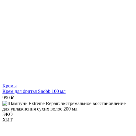
Кремы
Крем для бритья Snobb 100 мл
990 ₽
ЭКО
ХИТ