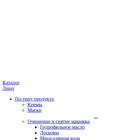
Каталог
Лицо
По типу продукта
Кремы
Маски
Очищение и снятие макияжа
Гидрофильное масло
Лосьоны
Мицеллярная вода