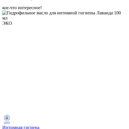
кое-что интересное!
ЭКО
Интимная гигиена