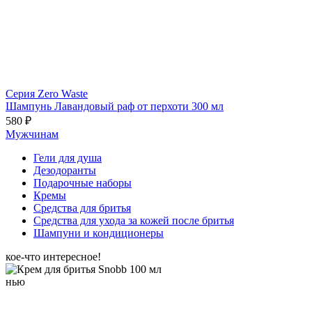
Серия Zero Waste
Шампунь Лавандовый раф от перхоти 300 мл
580 ₽
Мужчинам
Гели для душа
Дезодоранты
Подарочные наборы
Кремы
Средства для бритья
Средства для ухода за кожей после бритья
Шампуни и кондиционеры
кое-что интересное!
нью