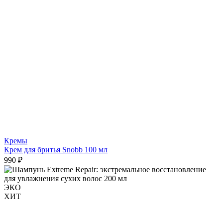
Кремы
Крем для бритья Snobb 100 мл
990 ₽
ЭКО
ХИТ