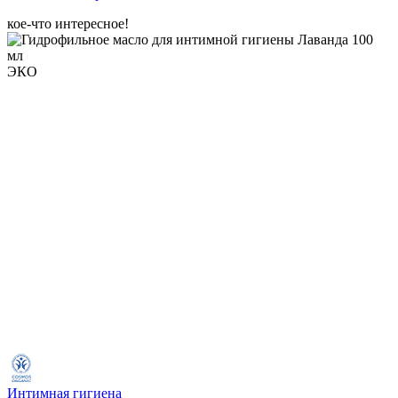
кое-что интересное!
ЭКО
Интимная гигиена