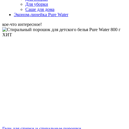
Для уборки
Саше для дома
Эконом-линейка Pure Water
кое-что интересное!
ХИТ
Гели для стирки и стиральные порошки