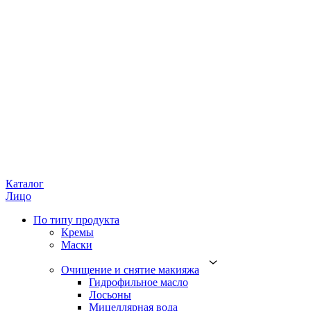
Каталог
Лицо
По типу продукта
Кремы
Маски
Очищение и снятие макияжа
Гидрофильное масло
Лосьоны
Мицеллярная вода