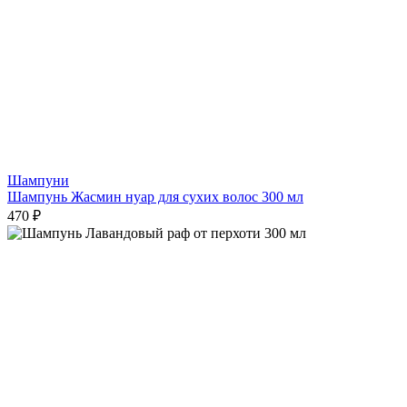
Шампуни
Шампунь Жасмин нуар для сухих волос 300 мл
470 ₽