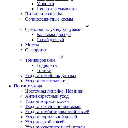
Молочко
Пенка для умывания
Пилинги и скрабы
Солнцезащитные кремы
Средства по уходу за губами
Бальзамы для губ
Скраб для губ
Мисты
Сыворотки
Тонизирование
Гидролаты
Тоники
Уход за кожей вокруг глаз
Уход за полостью рта
По типу ухода
Цветочная линейка. Новинки
Антивозрастный уход
Уход за жирной кожей
Уход за кожей с проблемами
Уход за комбинированной кожей
Уход за нормальной кожей
Уход за сухой кожей
Уход за чувствительной кожей