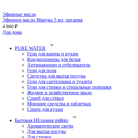
Эфирные масла
Эфирное масло Манука 5 мл, органик
4 860 ₽
Для дома
PURE WATER
Гели для ванны и кухни
Кондиционеры для белья
Антинакипин и отбеливатель
Гели для пола
Средства для мытья посуды
Гели для сантехники и туалета
Гели для стирки и стиральные порошки
Жидкое и хозяйственное мыло
Спрей для стёкол
Моющие средства в таблетках
Спреи для кухни
Бытовая НЕхимия mi&ko
Ароматические свечи
Для мытья посуды
Для стирки