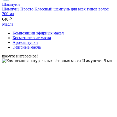
Шампуни
Шампунь Просто Классный шампунь для всех типов волос
200 мл
640 ₽
Масла
Композиции эфирных масел
Косметические масла
Аромаштучки
Эфирные масла
кое-что интересное!