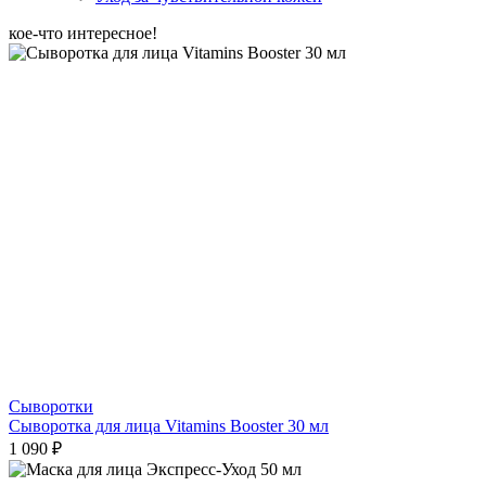
кое-что интересное!
Сыворотки
Сыворотка для лица Vitamins Booster 30 мл
1 090 ₽