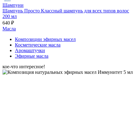
Шампуни
Шампунь Просто Классный шампунь для всех типов волос
200 мл
640 ₽
Масла
Композиции эфирных масел
Косметические масла
Аромаштучки
Эфирные масла
кое-что интересное!