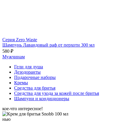
Серия Zero Waste
Шампунь Лавандовый раф от перхоти 300 мл
580 ₽
Мужчинам
Гели для душа
Дезодоранты
Подарочные наборы
Кремы
Средства для бритья
Средства для ухода за кожей после бритья
Шампуни и кондиционеры
кое-что интересное!
нью