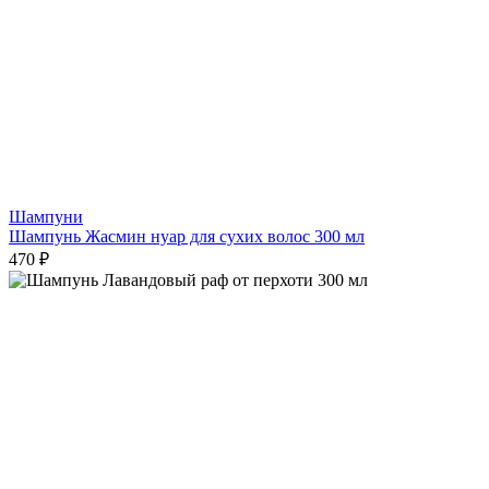
Шампуни
Шампунь Жасмин нуар для сухих волос 300 мл
470 ₽