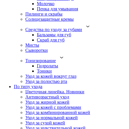
Молочко
Пенка для умывания
Пилинги и скрабы
Солнцезащитные кремы
Средства по уходу за губами
Бальзамы для губ
Скраб для губ
Мисты
Сыворотки
Тонизирование
Гидролаты
Тоники
Уход за кожей вокруг глаз
Уход за полостью рта
По типу ухода
Цветочная линейка. Новинки
Антивозрастный уход
Уход за жирной кожей
Уход за кожей с проблемами
Уход за комбинированной кожей
Уход за нормальной кожей
Уход за сухой кожей
Уход за чувствительной кожей