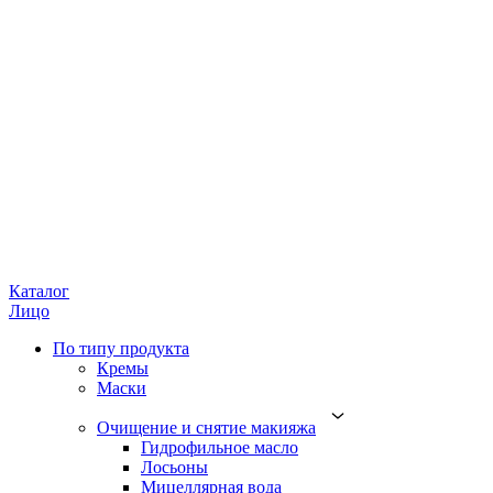
Каталог
Лицо
По типу продукта
Кремы
Маски
Очищение и снятие макияжа
Гидрофильное масло
Лосьоны
Мицеллярная вода