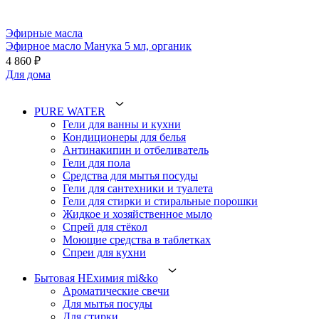
Эфирные масла
Эфирное масло Манука 5 мл, органик
4 860 ₽
Для дома
PURE WATER
Гели для ванны и кухни
Кондиционеры для белья
Антинакипин и отбеливатель
Гели для пола
Средства для мытья посуды
Гели для сантехники и туалета
Гели для стирки и стиральные порошки
Жидкое и хозяйственное мыло
Спрей для стёкол
Моющие средства в таблетках
Спреи для кухни
Бытовая НЕхимия mi&ko
Ароматические свечи
Для мытья посуды
Для стирки