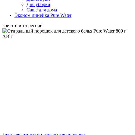
Для уборки
Саше для дома
Эконом-линейка Pure Water
кое-что интересное!
ХИТ
Гели для стирки и стиральные порошки