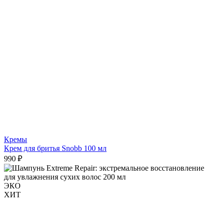
Кремы
Крем для бритья Snobb 100 мл
990 ₽
ЭКО
ХИТ