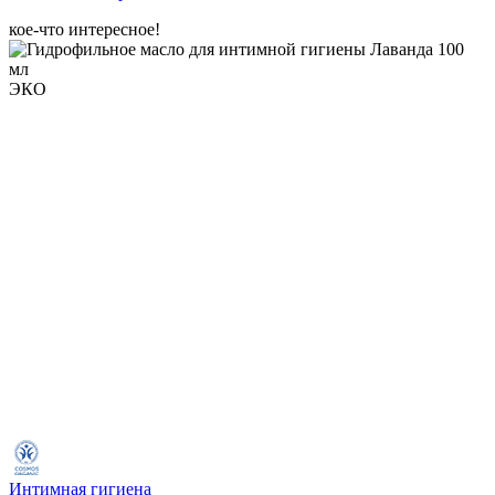
кое-что интересное!
ЭКО
Интимная гигиена