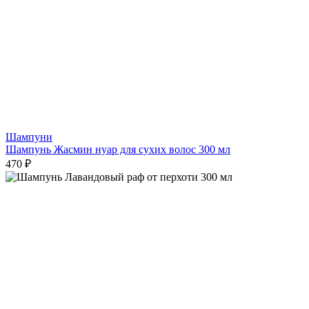
Шампуни
Шампунь Жасмин нуар для сухих волос 300 мл
470 ₽