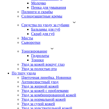
Молочко
Пенка для умывания
Пилинги и скрабы
Солнцезащитные кремы
Средства по уходу за губами
Бальзамы для губ
Скраб для губ
Мисты
Сыворотки
Тонизирование
Гидролаты
Тоники
Уход за кожей вокруг глаз
Уход за полостью рта
По типу ухода
Цветочная линейка. Новинки
Антивозрастный уход
Уход за жирной кожей
Уход за кожей с проблемами
Уход за комбинированной кожей
Уход за нормальной кожей
Уход за сухой кожей
Уход за чувствительной кожей