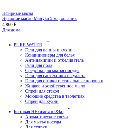
Эфирные масла
Эфирное масло Манука 5 мл, органик
4 860 ₽
Для дома
PURE WATER
Гели для ванны и кухни
Кондиционеры для белья
Антинакипин и отбеливатель
Гели для пола
Средства для мытья посуды
Гели для сантехники и туалета
Гели для стирки и стиральные порошки
Жидкое и хозяйственное мыло
Спрей для стёкол
Моющие средства в таблетках
Спреи для кухни
Бытовая НЕхимия mi&ko
Ароматические свечи
Для мытья посуды
Для стирки