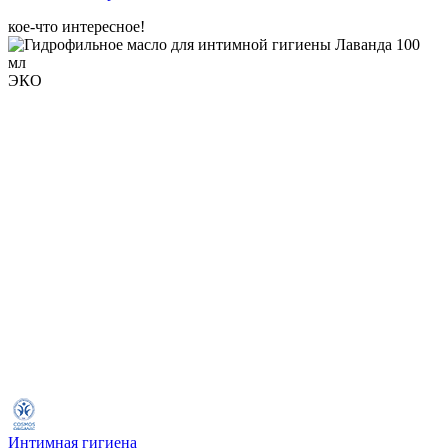
кое-что интересное!
ЭКО
Интимная гигиена