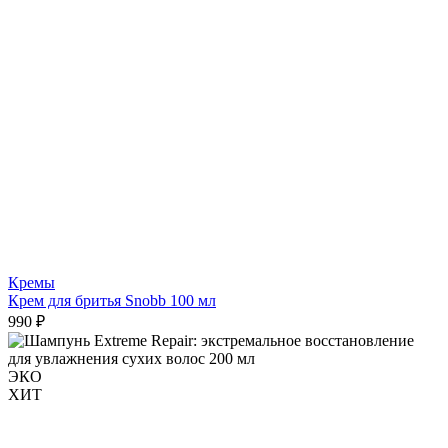
Кремы
Крем для бритья Snobb 100 мл
990 ₽
ЭКО
ХИТ