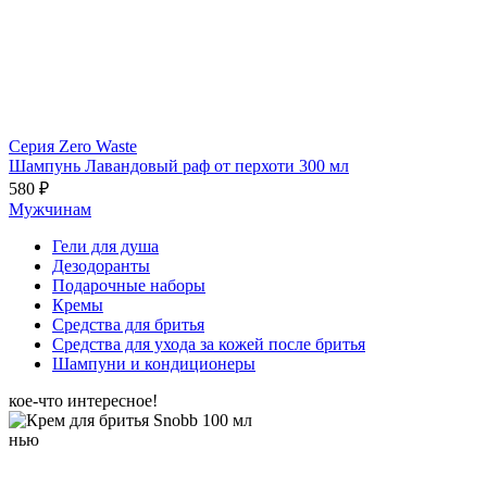
Серия Zero Waste
Шампунь Лавандовый раф от перхоти 300 мл
580 ₽
Мужчинам
Гели для душа
Дезодоранты
Подарочные наборы
Кремы
Средства для бритья
Средства для ухода за кожей после бритья
Шампуни и кондиционеры
кое-что интересное!
нью