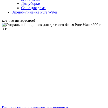
Для уборки
Саше для дома
Эконом-линейка Pure Water
кое-что интересное!
ХИТ
Гели для стирки и стиральные порошки