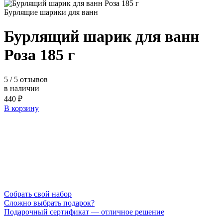
Бурлящие шарики для ванн
Бурлящий шарик для ванн
Роза 185 г
5
/ 5 отзывов
в наличии
440 ₽
В корзину
Cобрать свой набор
Сложно выбрать подарок?
Подарочный сертификат — отличное решение