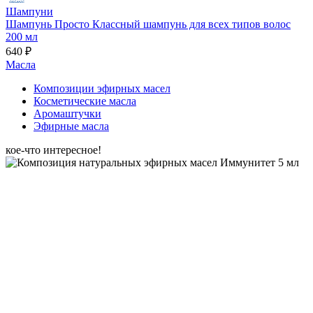
Шампуни
Шампунь Просто Классный шампунь для всех типов волос
200 мл
640 ₽
Масла
Композиции эфирных масел
Косметические масла
Аромаштучки
Эфирные масла
кое-что интересное!