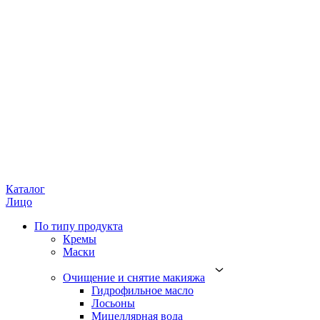
Каталог
Лицо
По типу продукта
Кремы
Маски
Очищение и снятие макияжа
Гидрофильное масло
Лосьоны
Мицеллярная вода