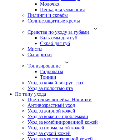
Молочко
Пенка для умывания
Пилинги и скрабы
Солнцезащитные кремы
Средства по уходу за губами
Бальзамы для губ
Скраб для губ
Мисты
Сыворотки
Тонизирование
Гидролаты
Тоники
Уход за кожей вокруг глаз
Уход за полостью рта
По типу ухода
Цветочная линейка. Новинки
Антивозрастный уход
Уход за жирной кожей
Уход за кожей с проблемами
Уход за комбинированной кожей
Уход за нормальной кожей
Уход за сухой кожей
Уход за чувствительной кожей