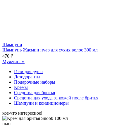
Шампуни
Шампунь Жасмин нуар для сухих волос 300 мл
470 ₽
Мужчинам
Гели для душа
Дезодоранты
Подарочные наборы
Кремы
Средства для бритья
Средства для ухода за кожей после бритья
Шампуни и кондиционеры
кое-что интересное!
нью