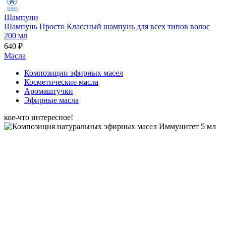
Шампуни
Шампунь Просто Классный шампунь для всех типов волос
200 мл
640 ₽
Масла
Композиции эфирных масел
Косметические масла
Аромаштучки
Эфирные масла
кое-что интересное!