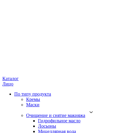
Каталог
Лицо
По типу продукта
Кремы
Маски
Очищение и снятие макияжа
Гидрофильное масло
Лосьоны
Мицеллярная вода