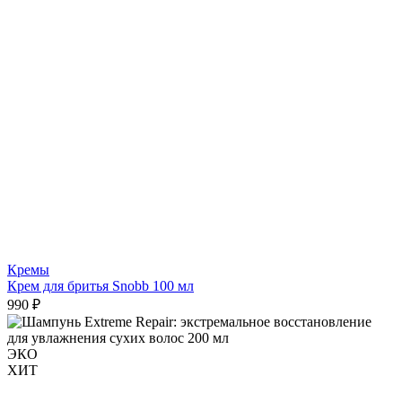
Кремы
Крем для бритья Snobb 100 мл
990 ₽
ЭКО
ХИТ