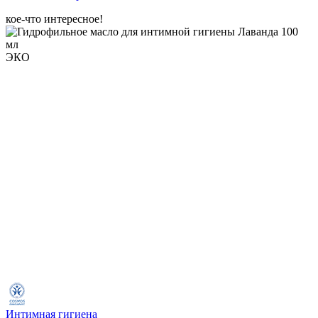
кое-что интересное!
ЭКО
Интимная гигиена