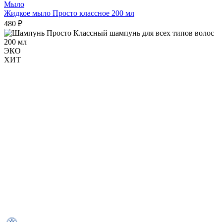
Мыло
Жидкое мыло Просто классное 200 мл
480 ₽
ЭКО
ХИТ