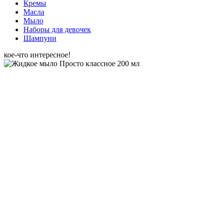
Кремы
Масла
Мыло
Наборы для девочек
Шампуни
кое-что интересное!