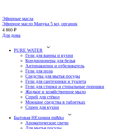
Эфирные масла
Эфирное масло Манука 5 мл, органик
4 860 ₽
Для дома
PURE WATER
Гели для ванны и кухни
Кондиционеры для белья
Антинакипин и отбеливатель
Гели для пола
Средства для мытья посуды
Гели для сантехники и туалета
Гели для стирки и стиральные порошки
Жидкое и хозяйственное мыло
Спрей для стёкол
Моющие средства в таблетках
Спреи для кухни
Бытовая НЕхимия mi&ko
Ароматические свечи
Для мытья посуды