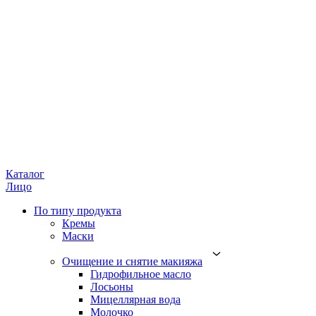
Каталог
Лицо
По типу продукта
Кремы
Маски
Очищение и снятие макияжа
Гидрофильное масло
Лосьоны
Мицеллярная вода
Молочко