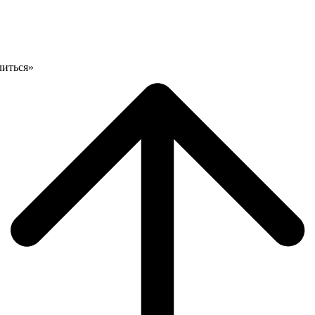
литься»