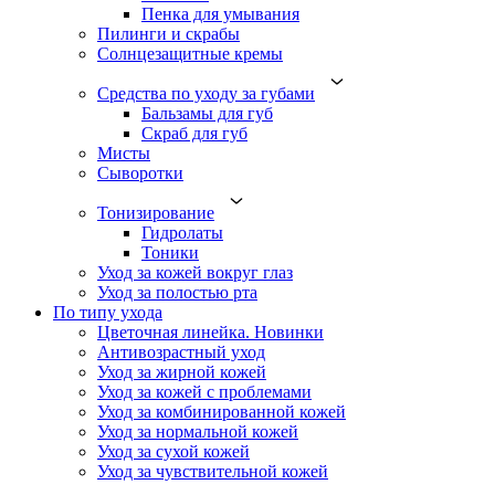
Пенка для умывания
Пилинги и скрабы
Солнцезащитные кремы
Средства по уходу за губами
Бальзамы для губ
Скраб для губ
Мисты
Сыворотки
Тонизирование
Гидролаты
Тоники
Уход за кожей вокруг глаз
Уход за полостью рта
По типу ухода
Цветочная линейка. Новинки
Антивозрастный уход
Уход за жирной кожей
Уход за кожей с проблемами
Уход за комбинированной кожей
Уход за нормальной кожей
Уход за сухой кожей
Уход за чувствительной кожей