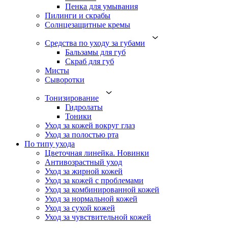
Пенка для умывания
Пилинги и скрабы
Солнцезащитные кремы
Средства по уходу за губами
Бальзамы для губ
Скраб для губ
Мисты
Сыворотки
Тонизирование
Гидролаты
Тоники
Уход за кожей вокруг глаз
Уход за полостью рта
По типу ухода
Цветочная линейка. Новинки
Антивозрастный уход
Уход за жирной кожей
Уход за кожей с проблемами
Уход за комбинированной кожей
Уход за нормальной кожей
Уход за сухой кожей
Уход за чувствительной кожей