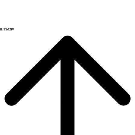
литься»