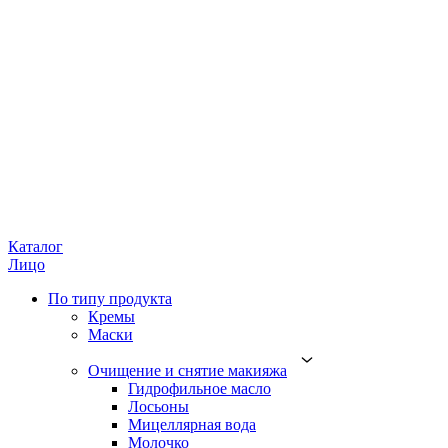
Каталог
Лицо
По типу продукта
Кремы
Маски
Очищение и снятие макияжа
Гидрофильное масло
Лосьоны
Мицеллярная вода
Молочко