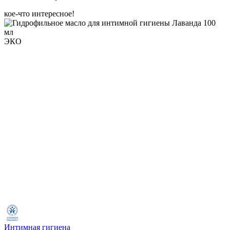
кое-что интересное!
ЭКО
Интимная гигиена