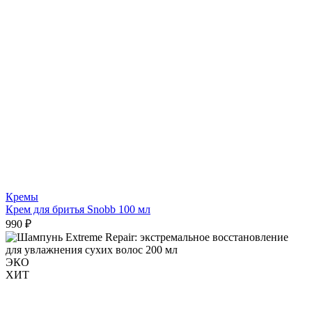
Кремы
Крем для бритья Snobb 100 мл
990 ₽
ЭКО
ХИТ