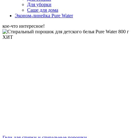
Для уборки
Саше для дома
Эконом-линейка Pure Water
кое-что интересное!
ХИТ
Гели для стирки и стиральные порошки