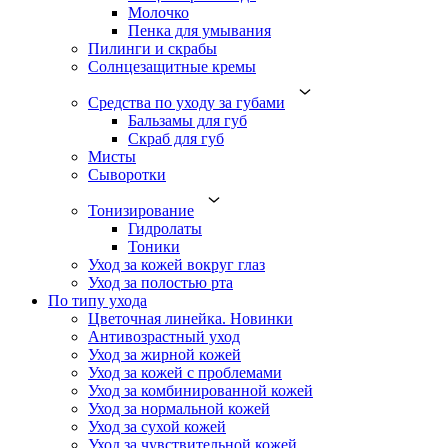
Молочко
Пенка для умывания
Пилинги и скрабы
Солнцезащитные кремы
Средства по уходу за губами
Бальзамы для губ
Скраб для губ
Мисты
Сыворотки
Тонизирование
Гидролаты
Тоники
Уход за кожей вокруг глаз
Уход за полостью рта
По типу ухода
Цветочная линейка. Новинки
Антивозрастный уход
Уход за жирной кожей
Уход за кожей с проблемами
Уход за комбинированной кожей
Уход за нормальной кожей
Уход за сухой кожей
Уход за чувствительной кожей