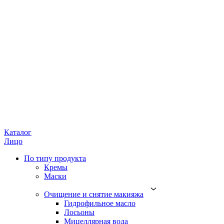
Каталог
Лицо
По типу продукта
Кремы
Маски
Очищение и снятие макияжа
Гидрофильное масло
Лосьоны
Мицеллярная вода