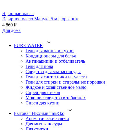
Эфирные масла
Эфирное масло Манука 5 мл, органик
4 860 ₽
Для дома
PURE WATER
Гели для ванны и кухни
Кондиционеры для белья
Антинакипин и отбеливатель
Гели для пола
Средства для мытья посуды
Гели для сантехники и туалета
Гели для стирки и стиральные порошки
Жидкое и хозяйственное мыло
Спрей для стёкол
Моющие средства в таблетках
Спреи для кухни
Бытовая НЕхимия mi&ko
Ароматические свечи
Для мытья посуды
Для стирки