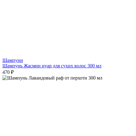
Шампуни
Шампунь Жасмин нуар для сухих волос 300 мл
470 ₽