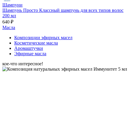
Шампуни
Шампунь Просто Классный шампунь для всех типов волос
200 мл
640 ₽
Масла
Композиции эфирных масел
Косметические масла
Аромаштучки
Эфирные масла
кое-что интересное!