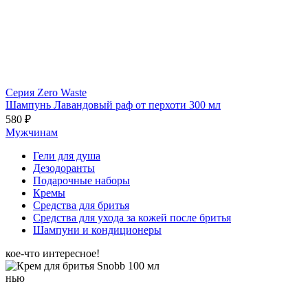
Серия Zero Waste
Шампунь Лавандовый раф от перхоти 300 мл
580 ₽
Мужчинам
Гели для душа
Дезодоранты
Подарочные наборы
Кремы
Средства для бритья
Средства для ухода за кожей после бритья
Шампуни и кондиционеры
кое-что интересное!
нью