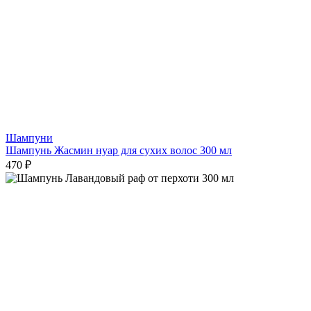
Шампуни
Шампунь Жасмин нуар для сухих волос 300 мл
470 ₽