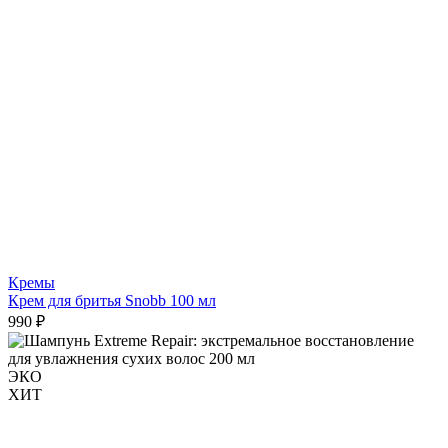
Кремы
Крем для бритья Snobb 100 мл
990 ₽
ЭКО
ХИТ