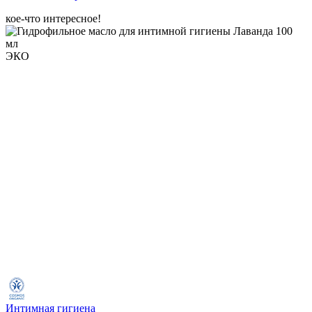
кое-что интересное!
ЭКО
Интимная гигиена