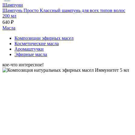
Шампуни
Шампунь Просто Классный шампунь для всех типов волос
200 мл
640 ₽
Масла
Композиции эфирных масел
Косметические масла
Аромаштучки
Эфирные масла
кое-что интересное!