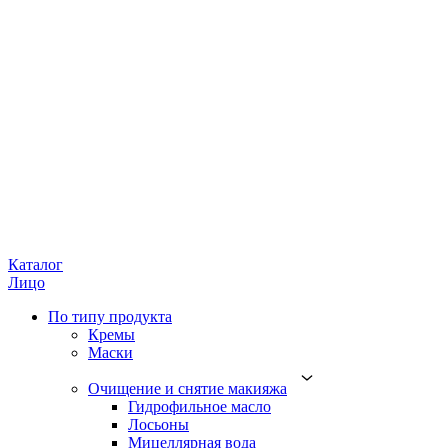
Каталог
Лицо
По типу продукта
Кремы
Маски
Очищение и снятие макияжа
Гидрофильное масло
Лосьоны
Мицеллярная вода