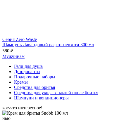
Серия Zero Waste
Шампунь Лавандовый раф от перхоти 300 мл
580 ₽
Мужчинам
Гели для душа
Дезодоранты
Подарочные наборы
Кремы
Средства для бритья
Средства для ухода за кожей после бритья
Шампуни и кондиционеры
кое-что интересное!
нью