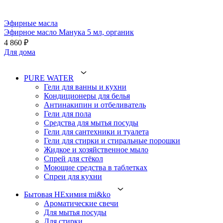
Эфирные масла
Эфирное масло Манука 5 мл, органик
4 860 ₽
Для дома
PURE WATER
Гели для ванны и кухни
Кондиционеры для белья
Антинакипин и отбеливатель
Гели для пола
Средства для мытья посуды
Гели для сантехники и туалета
Гели для стирки и стиральные порошки
Жидкое и хозяйственное мыло
Спрей для стёкол
Моющие средства в таблетках
Спреи для кухни
Бытовая НЕхимия mi&ko
Ароматические свечи
Для мытья посуды
Для стирки