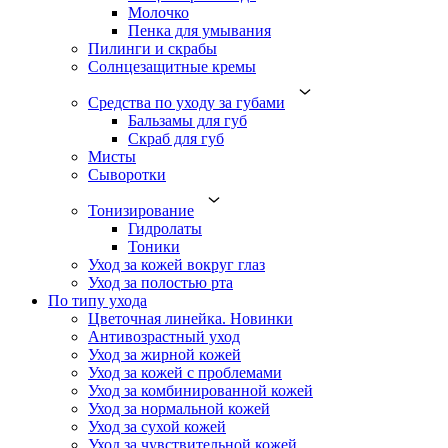
Молочко
Пенка для умывания
Пилинги и скрабы
Солнцезащитные кремы
Средства по уходу за губами
Бальзамы для губ
Скраб для губ
Мисты
Сыворотки
Тонизирование
Гидролаты
Тоники
Уход за кожей вокруг глаз
Уход за полостью рта
По типу ухода
Цветочная линейка. Новинки
Антивозрастный уход
Уход за жирной кожей
Уход за кожей с проблемами
Уход за комбинированной кожей
Уход за нормальной кожей
Уход за сухой кожей
Уход за чувствительной кожей