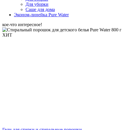
Для уборки
Саше для дома
Эконом-линейка Pure Water
кое-что интересное!
ХИТ
Гели для стирки и стиральные порошки