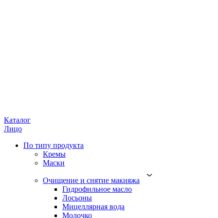
Каталог
Лицо
По типу продукта
Кремы
Маски
Очищение и снятие макияжа
Гидрофильное масло
Лосьоны
Мицеллярная вода
Молочко