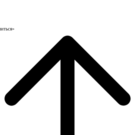
литься»