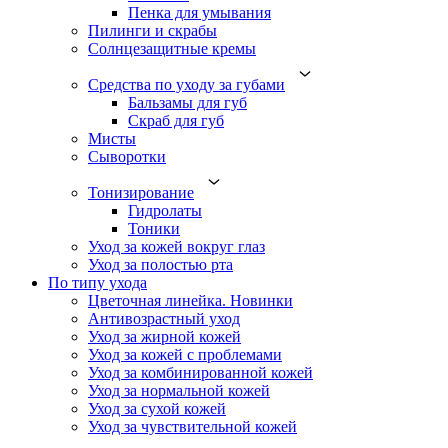
Пенка для умывания
Пилинги и скрабы
Солнцезащитные кремы
Средства по уходу за губами
Бальзамы для губ
Скраб для губ
Мисты
Сыворотки
Тонизирование
Гидролаты
Тоники
Уход за кожей вокруг глаз
Уход за полостью рта
По типу ухода
Цветочная линейка. Новинки
Антивозрастный уход
Уход за жирной кожей
Уход за кожей с проблемами
Уход за комбинированной кожей
Уход за нормальной кожей
Уход за сухой кожей
Уход за чувствительной кожей