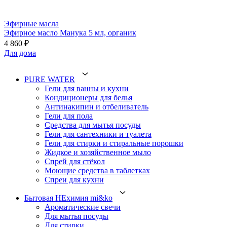
Эфирные масла
Эфирное масло Манука 5 мл, органик
4 860 ₽
Для дома
PURE WATER
Гели для ванны и кухни
Кондиционеры для белья
Антинакипин и отбеливатель
Гели для пола
Средства для мытья посуды
Гели для сантехники и туалета
Гели для стирки и стиральные порошки
Жидкое и хозяйственное мыло
Спрей для стёкол
Моющие средства в таблетках
Спреи для кухни
Бытовая НЕхимия mi&ko
Ароматические свечи
Для мытья посуды
Для стирки