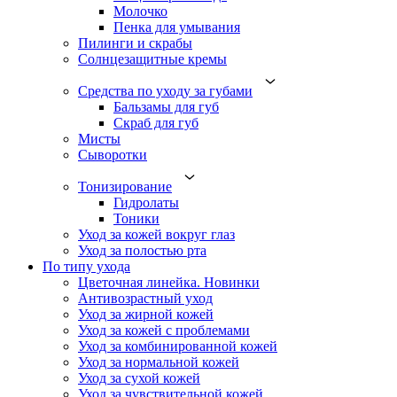
Молочко
Пенка для умывания
Пилинги и скрабы
Солнцезащитные кремы
Средства по уходу за губами
Бальзамы для губ
Скраб для губ
Мисты
Сыворотки
Тонизирование
Гидролаты
Тоники
Уход за кожей вокруг глаз
Уход за полостью рта
По типу ухода
Цветочная линейка. Новинки
Антивозрастный уход
Уход за жирной кожей
Уход за кожей с проблемами
Уход за комбинированной кожей
Уход за нормальной кожей
Уход за сухой кожей
Уход за чувствительной кожей