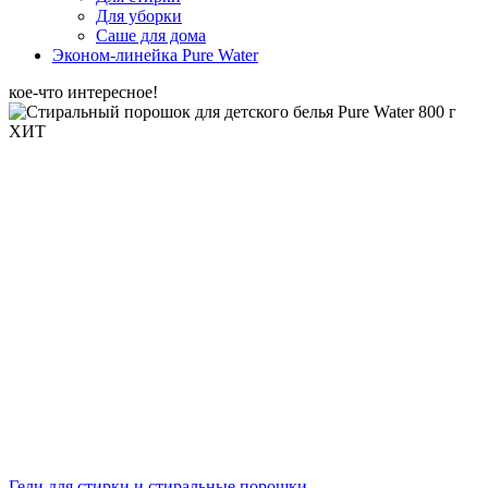
Для уборки
Саше для дома
Эконом-линейка Pure Water
кое-что интересное!
ХИТ
Гели для стирки и стиральные порошки