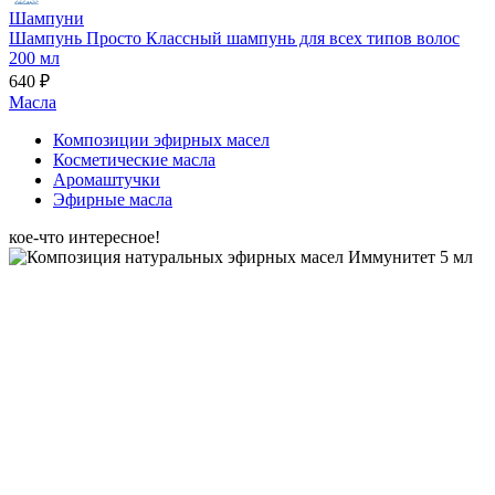
Шампуни
Шампунь Просто Классный шампунь для всех типов волос
200 мл
640 ₽
Масла
Композиции эфирных масел
Косметические масла
Аромаштучки
Эфирные масла
кое-что интересное!