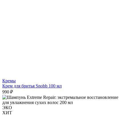
Кремы
Крем для бритья Snobb 100 мл
990 ₽
ЭКО
ХИТ