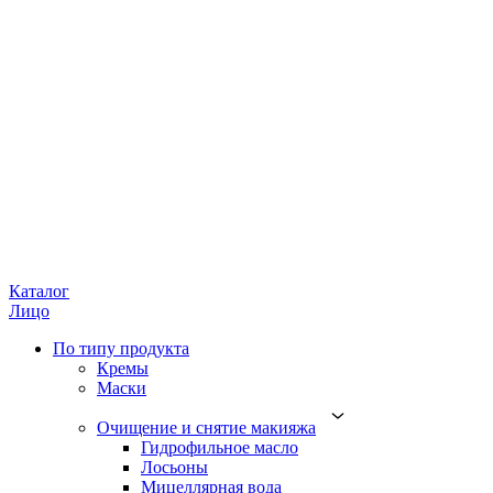
Каталог
Лицо
По типу продукта
Кремы
Маски
Очищение и снятие макияжа
Гидрофильное масло
Лосьоны
Мицеллярная вода