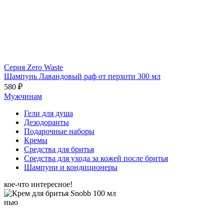
Серия Zero Waste
Шампунь Лавандовый раф от перхоти 300 мл
580 ₽
Мужчинам
Гели для душа
Дезодоранты
Подарочные наборы
Кремы
Средства для бритья
Средства для ухода за кожей после бритья
Шампуни и кондиционеры
кое-что интересное!
нью