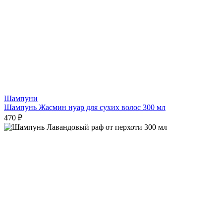
Шампуни
Шампунь Жасмин нуар для сухих волос 300 мл
470 ₽