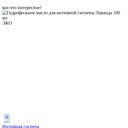
кое-что интересное!
ЭКО
Интимная гигиена