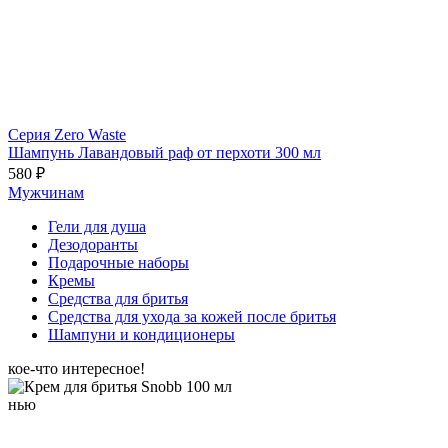
Серия Zero Waste
Шампунь Лавандовый раф от перхоти 300 мл
580 ₽
Мужчинам
Гели для душа
Дезодоранты
Подарочные наборы
Кремы
Средства для бритья
Средства для ухода за кожей после бритья
Шампуни и кондиционеры
кое-что интересное!
нью