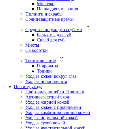
Молочко
Пенка для умывания
Пилинги и скрабы
Солнцезащитные кремы
Средства по уходу за губами
Бальзамы для губ
Скраб для губ
Мисты
Сыворотки
Тонизирование
Гидролаты
Тоники
Уход за кожей вокруг глаз
Уход за полостью рта
По типу ухода
Цветочная линейка. Новинки
Антивозрастный уход
Уход за жирной кожей
Уход за кожей с проблемами
Уход за комбинированной кожей
Уход за нормальной кожей
Уход за сухой кожей
Уход за чувствительной кожей