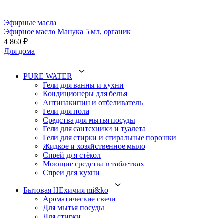
Эфирные масла
Эфирное масло Манука 5 мл, органик
4 860 ₽
Для дома
PURE WATER
Гели для ванны и кухни
Кондиционеры для белья
Антинакипин и отбеливатель
Гели для пола
Средства для мытья посуды
Гели для сантехники и туалета
Гели для стирки и стиральные порошки
Жидкое и хозяйственное мыло
Спрей для стёкол
Моющие средства в таблетках
Спреи для кухни
Бытовая НЕхимия mi&ko
Ароматические свечи
Для мытья посуды
Для стирки