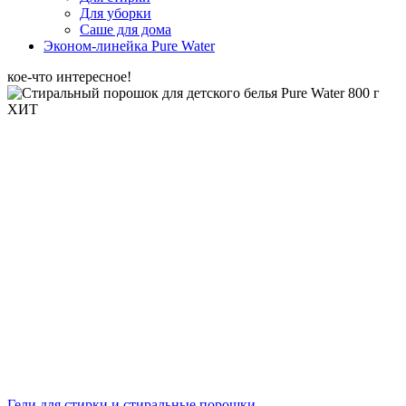
Для уборки
Саше для дома
Эконом-линейка Pure Water
кое-что интересное!
ХИТ
Гели для стирки и стиральные порошки