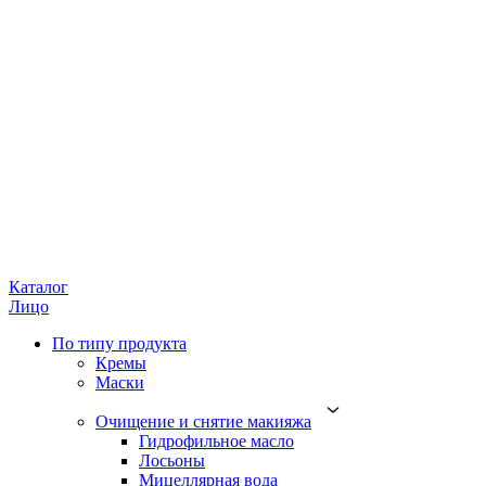
Каталог
Лицо
По типу продукта
Кремы
Маски
Очищение и снятие макияжа
Гидрофильное масло
Лосьоны
Мицеллярная вода