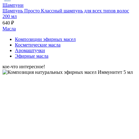
Шампуни
Шампунь Просто Классный шампунь для всех типов волос
200 мл
640 ₽
Масла
Композиции эфирных масел
Косметические масла
Аромаштучки
Эфирные масла
кое-что интересное!