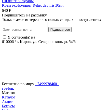
Пилинги и скрабы
Крем-эксфолиант Relax day Iris 30мл
640 ₽
Подпишитесь на рассылку
Только самое интересное о новых скидках и поступлениях
Подписаться
Я согласен(а) на
обработку персональных данных
610006
/
г. Киров, ул. Северное кольцо, 54/6
Бесплатно по миру
+74999384601
график
Магазин
Каталог
Акции
Бонусы