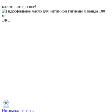
кое-что интересное!
ЭКО
Интимная гигиена