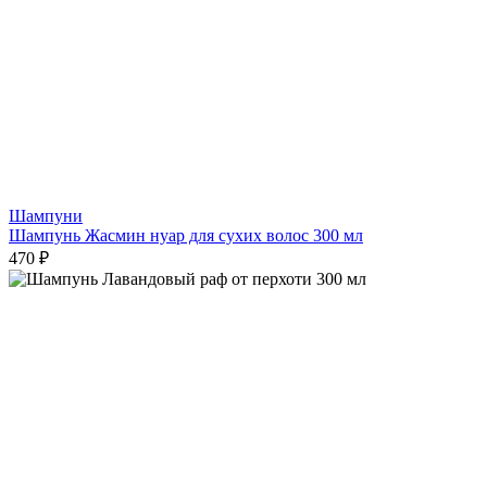
Шампуни
Шампунь Жасмин нуар для сухих волос 300 мл
470 ₽