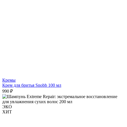
Кремы
Крем для бритья Snobb 100 мл
990 ₽
ЭКО
ХИТ