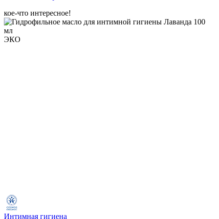
кое-что интересное!
ЭКО
Интимная гигиена