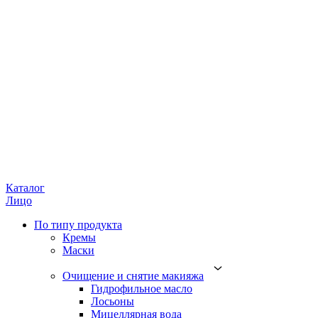
Каталог
Лицо
По типу продукта
Кремы
Маски
Очищение и снятие макияжа
Гидрофильное масло
Лосьоны
Мицеллярная вода