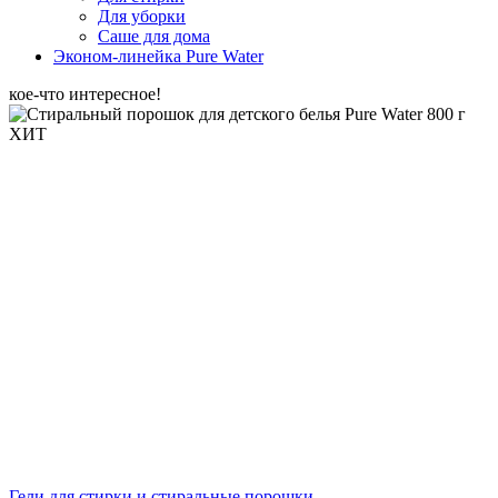
Для уборки
Саше для дома
Эконом-линейка Pure Water
кое-что интересное!
ХИТ
Гели для стирки и стиральные порошки