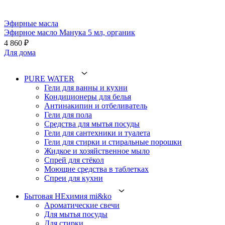
Эфирные масла
Эфирное масло Манука 5 мл, органик
4 860 ₽
Для дома
PURE WATER
Гели для ванны и кухни
Кондиционеры для белья
Антинакипин и отбеливатель
Гели для пола
Средства для мытья посуды
Гели для сантехники и туалета
Гели для стирки и стиральные порошки
Жидкое и хозяйственное мыло
Спрей для стёкол
Моющие средства в таблетках
Спреи для кухни
Бытовая НЕхимия mi&ko
Ароматические свечи
Для мытья посуды
Для стирки