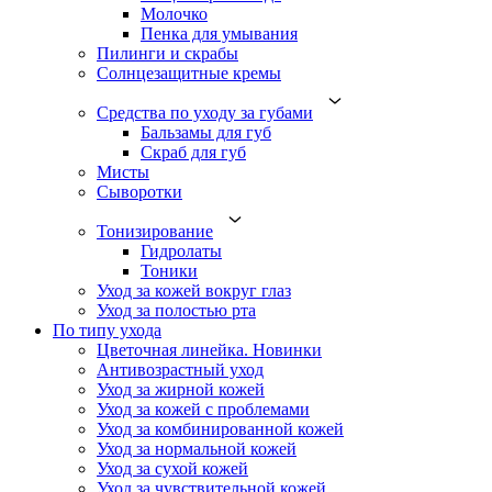
Молочко
Пенка для умывания
Пилинги и скрабы
Солнцезащитные кремы
Средства по уходу за губами
Бальзамы для губ
Скраб для губ
Мисты
Сыворотки
Тонизирование
Гидролаты
Тоники
Уход за кожей вокруг глаз
Уход за полостью рта
По типу ухода
Цветочная линейка. Новинки
Антивозрастный уход
Уход за жирной кожей
Уход за кожей с проблемами
Уход за комбинированной кожей
Уход за нормальной кожей
Уход за сухой кожей
Уход за чувствительной кожей