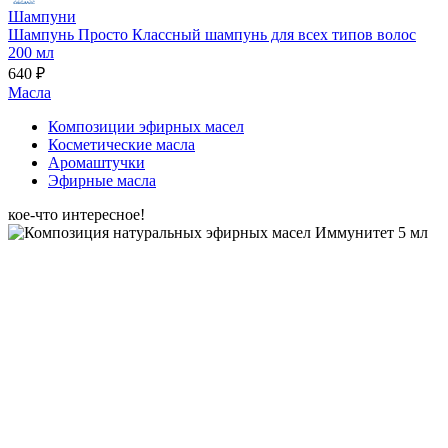
Шампуни
Шампунь Просто Классный шампунь для всех типов волос
200 мл
640 ₽
Масла
Композиции эфирных масел
Косметические масла
Аромаштучки
Эфирные масла
кое-что интересное!