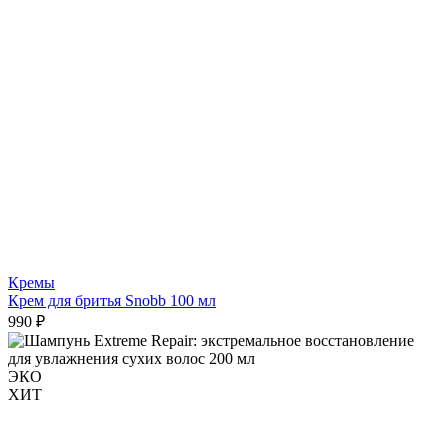
Кремы
Крем для бритья Snobb 100 мл
990 ₽
ЭКО
ХИТ