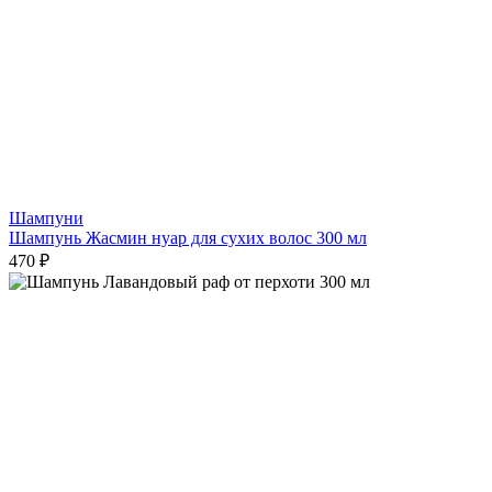
Шампуни
Шампунь Жасмин нуар для сухих волос 300 мл
470 ₽