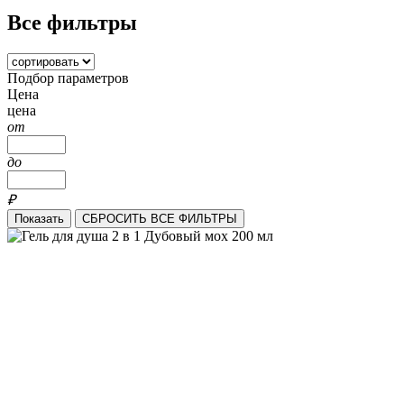
Все фильтры
Подбор параметров
Цена
цена
от
до
₽