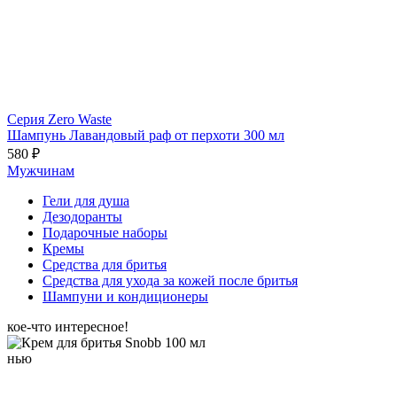
Серия Zero Waste
Шампунь Лавандовый раф от перхоти 300 мл
580 ₽
Мужчинам
Гели для душа
Дезодоранты
Подарочные наборы
Кремы
Средства для бритья
Средства для ухода за кожей после бритья
Шампуни и кондиционеры
кое-что интересное!
нью