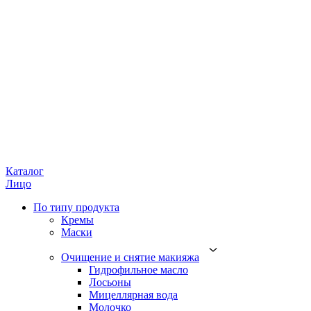
Каталог
Лицо
По типу продукта
Кремы
Маски
Очищение и снятие макияжа
Гидрофильное масло
Лосьоны
Мицеллярная вода
Молочко