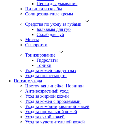
Пенка для умывания
Пилинги и скрабы
Солнцезащитные кремы
Средства по уходу за губами
Бальзамы для губ
Скраб для губ
Мисты
Сыворотки
Тонизирование
Гидролаты
Тоники
Уход за кожей вокруг глаз
Уход за полостью рта
По типу ухода
Цветочная линейка. Новинки
Антивозрастный уход
Уход за жирной кожей
Уход за кожей с проблемами
Уход за комбинированной кожей
Уход за нормальной кожей
Уход за сухой кожей
Уход за чувствительной кожей