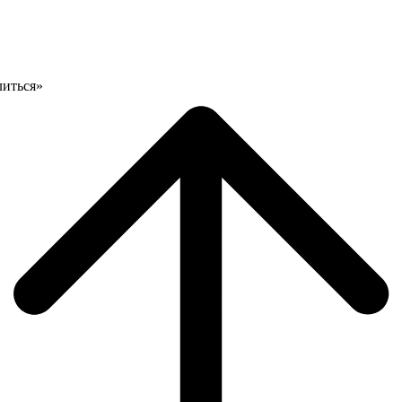
литься»