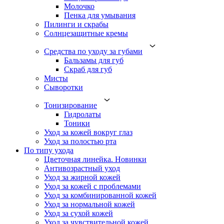
Молочко
Пенка для умывания
Пилинги и скрабы
Солнцезащитные кремы
Средства по уходу за губами
Бальзамы для губ
Скраб для губ
Мисты
Сыворотки
Тонизирование
Гидролаты
Тоники
Уход за кожей вокруг глаз
Уход за полостью рта
По типу ухода
Цветочная линейка. Новинки
Антивозрастный уход
Уход за жирной кожей
Уход за кожей с проблемами
Уход за комбинированной кожей
Уход за нормальной кожей
Уход за сухой кожей
Уход за чувствительной кожей