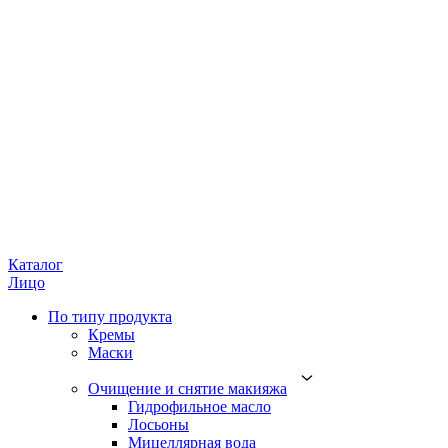
Каталог
Лицо
По типу продукта
Кремы
Маски
Очищение и снятие макияжа
Гидрофильное масло
Лосьоны
Мицеллярная вода