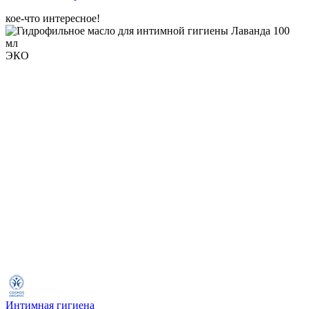
кое-что интересное!
ЭКО
Интимная гигиена