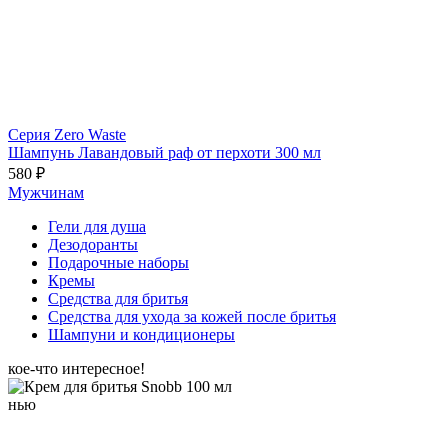
Серия Zero Waste
Шампунь Лавандовый раф от перхоти 300 мл
580 ₽
Мужчинам
Гели для душа
Дезодоранты
Подарочные наборы
Кремы
Средства для бритья
Средства для ухода за кожей после бритья
Шампуни и кондиционеры
кое-что интересное!
нью