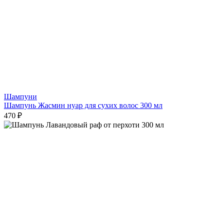
Шампуни
Шампунь Жасмин нуар для сухих волос 300 мл
470 ₽