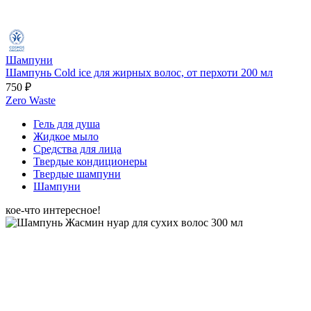
Шампуни
Шампунь Cold ice для жирных волос, от перхоти 200 мл
750 ₽
Zero Waste
Гель для душа
Жидкое мыло
Средства для лица
Твердые кондиционеры
Твердые шампуни
Шампуни
кое-что интересное!