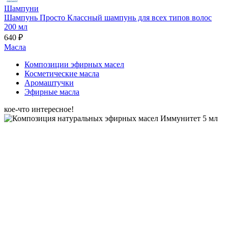
Шампуни
Шампунь Просто Классный шампунь для всех типов волос
200 мл
640 ₽
Масла
Композиции эфирных масел
Косметические масла
Аромаштучки
Эфирные масла
кое-что интересное!