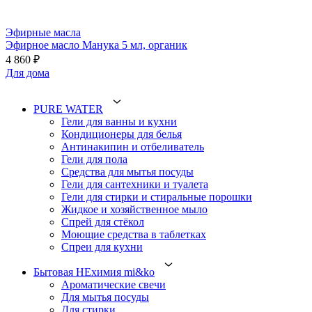
Эфирные масла
Эфирное масло Манука 5 мл, органик
4 860 ₽
Для дома
PURE WATER
Гели для ванны и кухни
Кондиционеры для белья
Антинакипин и отбеливатель
Гели для пола
Средства для мытья посуды
Гели для сантехники и туалета
Гели для стирки и стиральные порошки
Жидкое и хозяйственное мыло
Спрей для стёкол
Моющие средства в таблетках
Спреи для кухни
Бытовая НЕхимия mi&ko
Ароматические свечи
Для мытья посуды
Для стирки