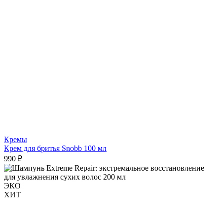
Кремы
Крем для бритья Snobb 100 мл
990 ₽
ЭКО
ХИТ