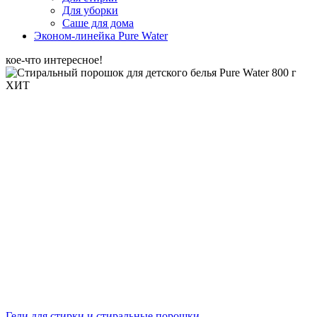
Для уборки
Саше для дома
Эконом-линейка Pure Water
кое-что интересное!
ХИТ
Гели для стирки и стиральные порошки